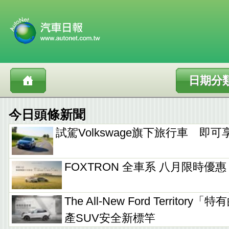
日期分
今日頭條新聞
試駕Volkswage旗下旅行車 即
FOXTRON 全車系 八月限時優
The All-New Ford Territo
產SUV安全新標竿