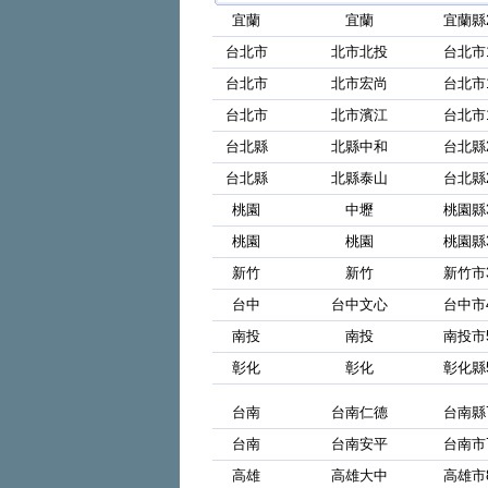
宜蘭
宜蘭
宜蘭縣
台北市
北市北投
台北市
台北市
北市宏尚
台北市
台北市
北市濱江
台北市1
台北縣
北縣中和
台北縣2
台北縣
北縣泰山
台北縣
桃園
中壢
桃園縣
桃園
桃園
桃園縣
新竹
新竹
新竹市
台中
台中文心
台中市
南投
南投
南投市
彰化
彰化
彰化縣
台南
台南仁德
台南縣
台南
台南安平
台南市
高雄
高雄大中
高雄市