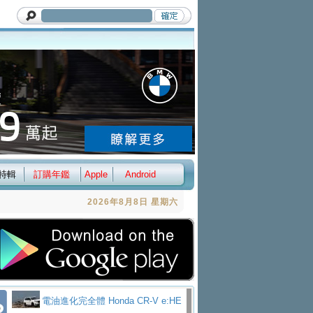
特輯
訂購年鑑
Apple
Android
2026年8月8日 星期六
電油進化完全體 Honda CR-V e:HE