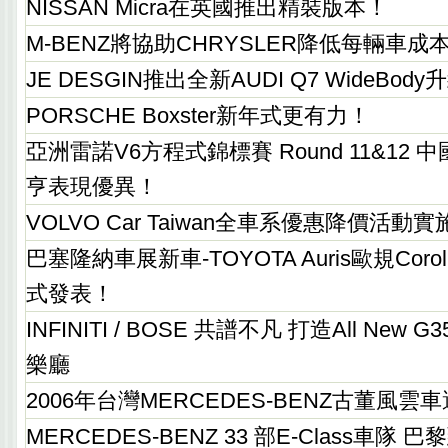
NISSAN Micra在英國推出精裝版本！
M-BENZ將協助CHRYSLER降低每輛車成
JE DESGIN推出全新AUDI Q7 WideBod
PORSCHE Boxster新年式更有力！
亞洲雷諾V6方程式錦標賽 Round 11&12 
亨表現優異！
VOLVO Car Taiwan全車系優惠降價活動
巴塞隆納車展新車-TOYOTA Auris歐規Cor
式發表！
INFINITI / BOSE 共譜不凡 打造All Ne
樂廳
2006年台灣MERCEDES-BENZ古董風
MERCEDES-BENZ 33 部E-Class車隊