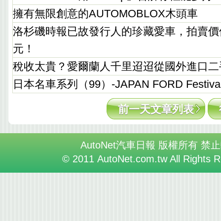
擁有無限創意的AUTOMOBLOX木頭車
洛杉磯時報已故發行人的珍藏愛車，拍賣價值
元！
稅收太貴？愛爾蘭人千里迢迢從國外進口二
日本名車系列（99）-JAPAN FORD Festiv
前一天文章列表
AutoNet汽車日報 版權所有 禁
© 2011 AutoNet.com.tw All Rights 