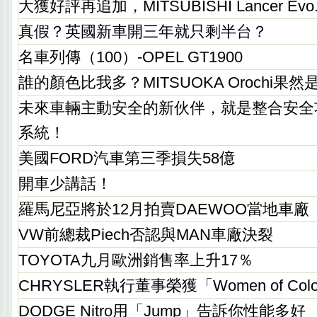
大獲好評再追加，MITSUBISHI Lancer Evo
真假？英國新車開三年就只剩半台？
名車列傳（100）-OPEL GT1900
誰的顏色比我多？MITSUOKA Orochi果
未來車輛主動安全的新伙伴，就是整合安全
系統！
美國FORD汽車第三季損失58億
開車少講話！
羅馬尼亞將於12月拍賣DAEWOO當地車廠
VW前總裁Piech否認與MAN車廠決裂
TOYOTA九月歐洲銷售率上升17％
CHRYSLER執行董事榮獲「Women of Co
DODGE Nitro用「Jump」告訴你性能多好