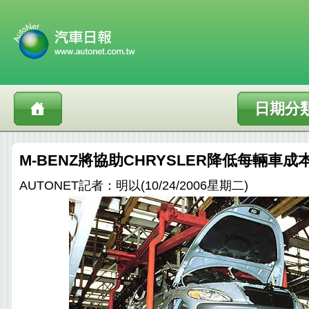
日期分
M-BENZ將協助CHRYSLER降低每輛車成
AUTONET記者：明以(10/24/2006星期二)