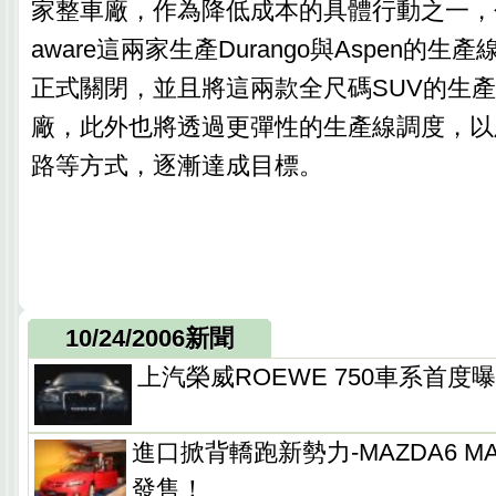
家整車廠，作為降低成本的具體行動之一，包括N
aware這兩家生產Durango與Aspen的
正式關閉，並且將這兩款全尺碼SUV的生
廠，此外也將透過更彈性的生產線調度，以
路等方式，逐漸達成目標。
10/24/2006新聞
上汽榮威ROEWE 750車系首度
進口掀背轎跑新勢力-MAZDA6 MA
發售！