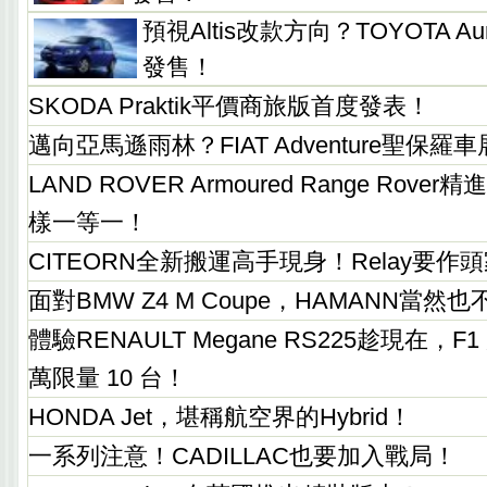
預視Altis改款方向？TOYOTA 
發售！
SKODA Praktik平價商旅版首度發表！
邁向亞馬遜雨林？FIAT Adventure聖保羅車
LAND ROVER Armoured Range Ro
樣一等一！
CITEORN全新搬運高手現身！Relay要作
面對BMW Z4 M Coupe，HAMANN當然
體驗RENAULT Megane RS225趁現在，F1
萬限量 10 台！
HONDA Jet，堪稱航空界的Hybrid！
一系列注意！CADILLAC也要加入戰局！