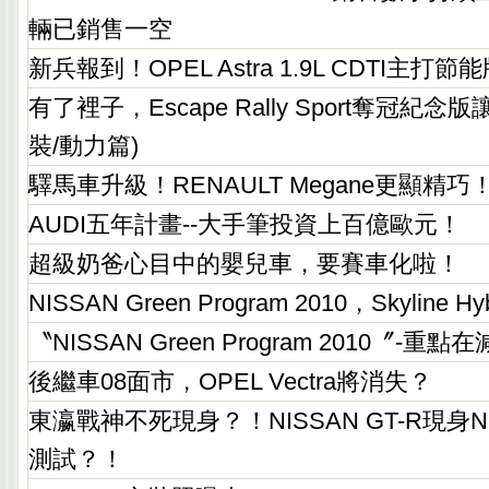
輛已銷售一空
新兵報到！OPEL Astra 1.9L CDTI主打節
有了裡子，Escape Rally Sport奪冠紀
裝/動力篇)
驛馬車升級！RENAULT Megane更顯精巧！
AUDI五年計畫--大手筆投資上百億歐元！
超級奶爸心目中的嬰兒車，要賽車化啦！
NISSAN Green Program 2010，Skyline 
〝NISSAN Green Program 2010〞-重
後繼車08面市，OPEL Vectra將消失？
東瀛戰神不死現身？！NISSAN GT-R現身Nur
測試？！