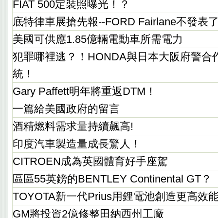
FIAT 500定裝照曝光！？
底特律車展搶先報--FORD Fairlane不發表
美國可供應1.85億輛電動車所需電力
犯罪哪裡逃？！HONDA與日本大阪府警合
統！
Gary Paffett明年將重返DTM！
一篇給美國政府的留言
酒精燃料需求量持續飆高!
印度汽車製造量成長驚人！
CITROEN成為英國體育好手座駕
區區55英鎊的BENTLEY Continental GT？
TOYOTA新一代Prius用鋰電池創造更高效
GM將投資2億修整田納西州工廠