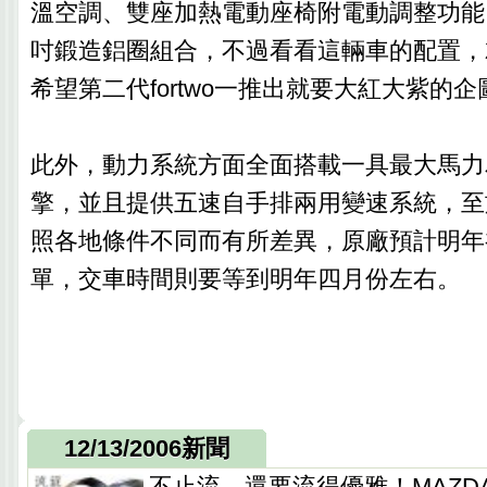
溫空調、雙座加熱電動座椅附電動調整功能
吋鍛造鋁圈組合，不過看看這輛車的配置，
希望第二代fortwo一推出就要大紅大紫的企
此外，動力系統方面全面搭載一具最大馬力為
擎，並且提供五速自手排兩用變速系統，至
照各地條件不同而有所差異，原廠預計明年
單，交車時間則要等到明年四月份左右。
12/13/2006新聞
不止流，還要流得優雅！MAZDA 