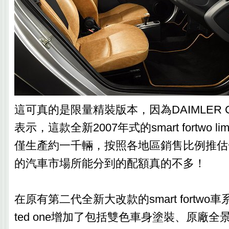
這可真的是限量精裝版本，因為DAIMLER C
表示，這款全新2007年式的smart fortwo lim
僅生產約一千輛，按照各地區銷售比例推估
的汽車市場所能分到的配額真的不多！
在原有第二代全新大改款的smart fortwo車
ted one增加了包括雙色車身塗裝、原廠