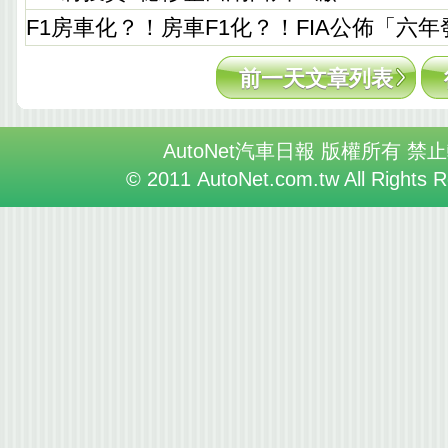
F1房車化？！房車F1化？！FIA公佈「六
前一天文章列表
AutoNet汽車日報 版權所有 禁
© 2011 AutoNet.com.tw All Rights 