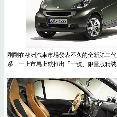
剛剛在歐洲汽車市場發表不久的全新第二代smart
系，一上市馬上就推出「一號」限量版精裝車lim