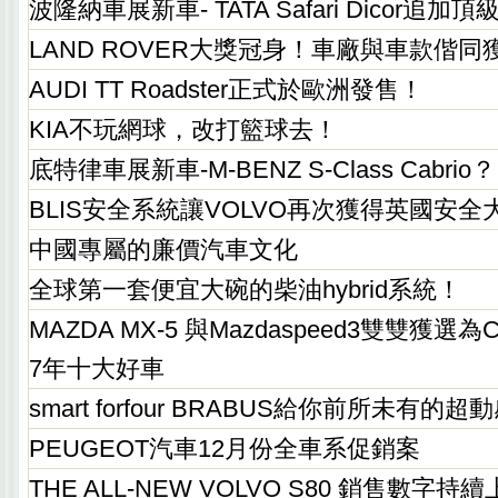
波隆納車展新車- TATA Safari Dicor追
LAND ROVER大獎冠身！車廠與車款偕同
AUDI TT Roadster正式於歐洲發售！
KIA不玩網球，改打籃球去！
底特律車展新車-M-BENZ S-Class Cabrio？
BLIS安全系統讓VOLVO再次獲得英國安全
中國專屬的廉價汽車文化
全球第一套便宜大碗的柴油hybrid系統！
MAZDA MX-5 與Mazdaspeed3雙雙獲選為Car 
7年十大好車
smart forfour BRABUS給你前所未有的
PEUGEOT汽車12月份全車系促銷案
THE ALL-NEW VOLVO S80 銷售數字