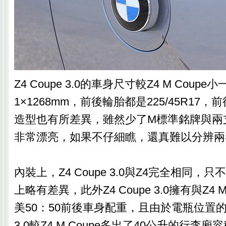
Z4 Coupe 3.0的車身尺寸較Z4 M Coupe小
1×1268mm，前後輪胎都是225/45R17
造型也有所差異，雖然少了M標準銘牌與兩
非常漂亮，如果不仔細瞧，還真難以分辨兩
內裝上，Z4 Coupe 3.0與Z4完全相同，
上略有差異，此外Z4 Coupe 3.0擁有與Z4 
美50：50前後車身配重，且由於電瓶位置的不同
3.0較Z4 M Coupe多出了40公升的行李廂