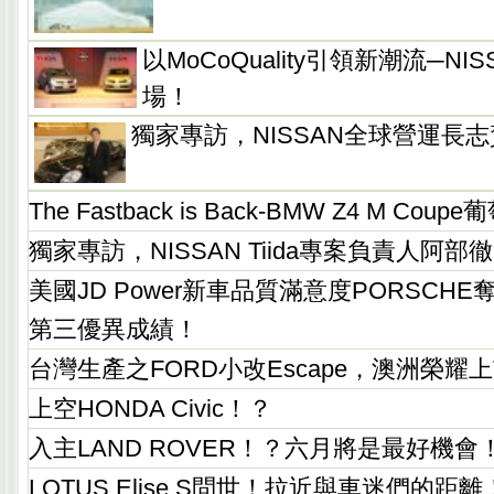
以MoCoQuality引領新潮流─NISS
場！
獨家專訪，NISSAN全球營運長
The Fastback is Back-BMW Z4 M Co
獨家專訪，NISSAN Tiida專案負責人阿部徹
美國JD Power新車品質滿意度PORSCHE奪
第三優異成績！
台灣生產之FORD小改Escape，澳洲榮耀
上空HONDA Civic！？
入主LAND ROVER！？六月將是最好機會
LOTUS Elise S問世！拉近與車迷們的距離