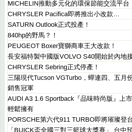
MICHELIN推動多元化的環保節能交流平台
CHRYSLER Pacifica即將推出小改款…
SATURN Outlook正式投產！
840hp的野馬？！
PEUGEOT Boxer寶獅商車王大改款！
長安福特製中國版VOLVO S40開始於內地
CHRYSLER Sebring正式停產！
三陽現代Tucson VGTurbo，蟬連四、五月
銷售冠軍
AUDI A3 1.6 Sportback『品味時尚版』
輕鬆擁有
PORSCHE第六代911 TURBO即將璀璨登
「BUICK盃全國三對三籃球大獎賽」 台中