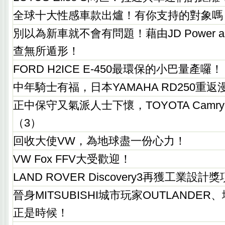
全球十大性感車款出爐！有你支持的對象嗎
別以為新車就不會有問題！藉由JD Power and 
查無所遁形！
FORD H2ICE E-450最環保的小巴量產囉！
中年騎士有福，日本YAMAHA RD250重返
正中保守又氣派人士下懷，TOYOTA Cam
（3）
回收大使VW，為地球盡一份心力！
VW Fox FFV大受歡迎！
LAND ROVER Discovery3再獲工業設計
晉身MITSUBISHI城市玩家OUTLANDER
正是時候！