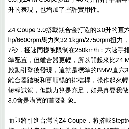
升的表現，也增加了些許實用性。
Z4 Coupe 3.0搭載鎂合金打造的3.0升的
hp/6600rpm馬力與32.1kgm/2750rpm扭力，
7秒，極速同樣被限制在250km/h；六速
準配置，但離合器更輕，所以開起來比Z4 M 
啟動引擎後發現，這就是標準的BMW直六3
離合器踏板和更順暢的排檔桿，操作起來輕
短程試駕，但動力算是充足，如果真要我做選擇
3.0會是購買的首要對象。
而即將引進台灣的Z4 Coupe，將搭載Stept