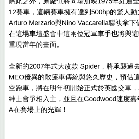
除此之外，原廠也將同場加映1975年紅遍全球的 
12賽車，這輛賽車擁有達到500hp的驚人
Arturo Merzario與Nino Vaccarell
在這場車壇盛會中這兩位冠軍車手也將與這
重現當年的畫面。
全新的2007年式大改款 Spider，將承襲過去
MEO優異的敞篷車傳統與悠久歷史，預估
空跑車，將在明年初開始正式於英國交車，
紳士會爭相入主，並且在Goodwood速度嘉
A在賽場上的光輝！