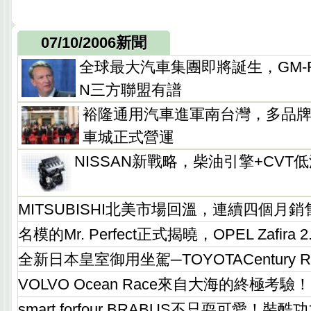
07/10/2006新聞
全球最大汽車集團即將誕生，GM-REN
N三方聯盟有譜
裕隆通用汽車進軍南台灣，多品
車城正式營運
NISSAN新戰略，柴油引擎+CVT
MITSUBISHI北美市場回溫，連續四個月
名模的Mr. Perfect正式揭曉，OPEL Zafira
全新日本皇室御用坐駕─TOYOTACentury 
VOLVO Ocean Race來自大海的終極考驗！
smart forfour BRABUS不只耍可愛！裝