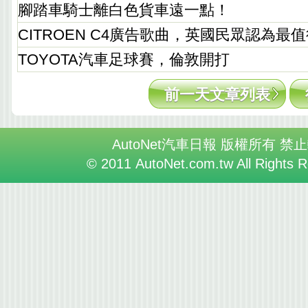
腳踏車騎士離白色貨車遠一點！
CITROEN C4廣告歌曲，英國民眾認為最
TOYOTA汽車足球賽，倫敦開打
前一天文章列表
AutoNet汽車日報 版權所有 禁
© 2011 AutoNet.com.tw All Rights 