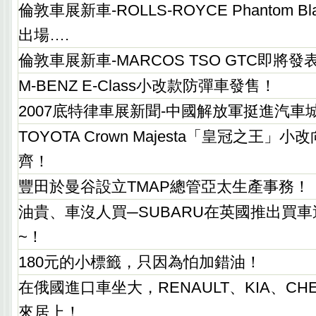
倫敦車展新車-ROLLS-ROYCE Phantom 
出場….
倫敦車展新車-MARCOS TSO GTC即將發
M-BENZ E-Class小改款防彈車發售！
2007底特律車展新聞-中國解放軍挺進汽車
TOYOTA Crown Majesta「皇冠之王」小改
齊！
豐田於曼谷設立TMAP總管亞太生產事務！
油貴、車沒人買─SUBARU在英國推出買
~！
180元的小標籤，只因為怕加錯油！
在俄國進口車坐大，RENAULT、KIA、CHE
來居上！