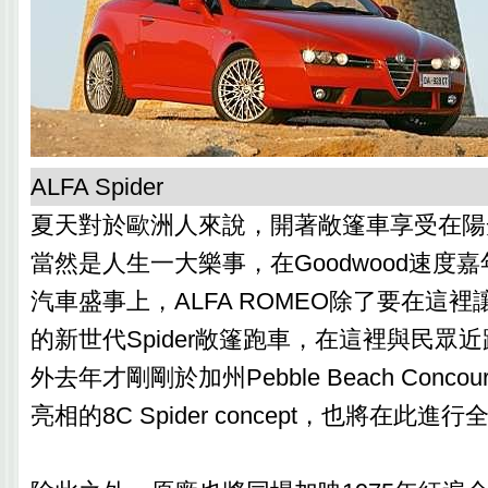
ALFA Spider
夏天對於歐洲人來說，開著敞篷車享受在陽
當然是人生一大樂事，在Goodwood速度
汽車盛事上，ALFA ROMEO除了要在這
的新世代Spider敞篷跑車，在這裡與民眾
外去年才剛剛於加州Pebble Beach Concours
亮相的8C Spider concept，也將在此進