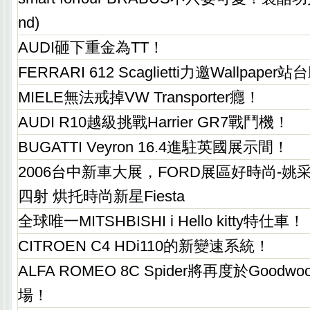
nd)
AUDI砸下重金為TT！
FERRARI 612 Scaglietti力邀Wallpaper
MIELE無法戒掉VW Transporter癮！
AUDI R10越級挑戰Harrier GR7戰鬥機！
BUGATTI Veyron 16.4進駐英國展示間！
2006台中新車大展，FORD展區好時尚-姚
四射 烘托時尚新星Fiesta
全球唯一MITSHBISHI i Hello kitty特仕車！
CITROEN C4 HDi110的新變速系統！
ALFA ROMEO 8C Spider將再度於Good
場！