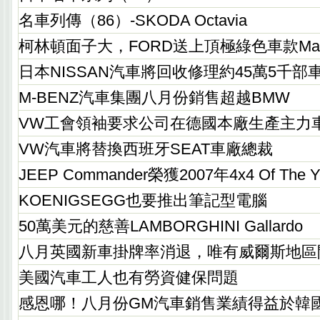
名車列傳（86）-SKODA Octavia
柯林頓面子大，FORD送上頂極綠色車款Mariner
日本NISSAN汽車將回收修理約45萬5千部
M-BENZ汽車集團八月份銷售超越BMW
VW工會領袖要求公司在德國本廠生產主力
VW汽車將替換西班牙SEAT車廠總裁
JEEP Commander榮獲2007年4x4 Of The 
KOENIGSEGG也要推出筆記型電腦
50萬美元的慈善LAMBORGHINI Gallardo
八月英國新車掛牌率消退，唯有威爾斯地區
美國汽車工人也有勞資健保問題
感恩哪！八月份GM汽車銷售業績得益於韓