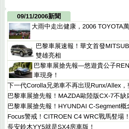
09/11/2006新聞
大雨中走出健康，2006 TOYOT
巴黎車展速報！華文首發MITSUBIS
雙雄亮相
巴黎車展搶先報—悠遊貴公子RENAU
車現身！
下一代Corolla兄弟車不再出現Runx/Allex
巴黎車展搶先報！MAZDA歐陸版CX-7不缺
巴黎車展搶先報！HYUNDAI C-Segment概
Focus警戒！CITROEN C4 WRC戰馬豋場
長安鈴木YY5就是SX4房車版！