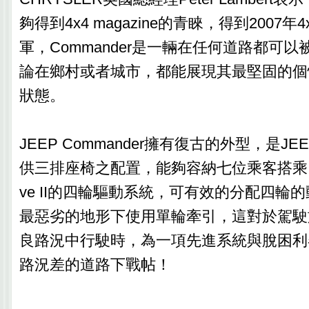
夠得到4x4 magazine的青睞，得到2007年4x4 
軍，Commander是一輛在任何道路都可
論在鄉村或者城市，都能展現其最堅固的個
狀態。
JEEP Commander擁有復古的外型，是J
供三排座椅之配置，能夠容納七位乘客搭乘，搭載
ve II的四輪驅動系統，可有效的分配四輪
最惡劣的地形下使用單輪牽引，這對於駕駛
良路況中行駛時，為一項先進系統與脫困利
路況差的道路下戰帖！