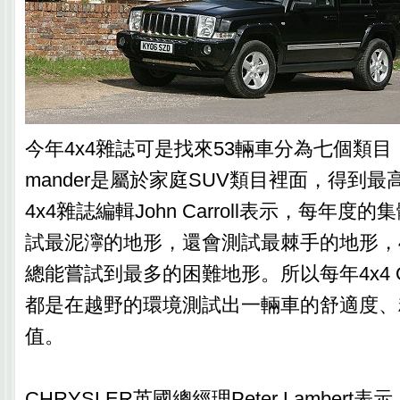
今年4x4雜誌可是找來53輛車分為七個類目，
mander是屬於家庭SUV類目裡面，得到最
4x4雜誌編輯John Carroll表示，每年
試最泥濘的地形，還會測試最棘手的地形，4
總能嘗試到最多的困難地形。所以每年4x4 Of 
都是在越野的環境測試出一輛車的舒適度、
值。
CHRYSLER英國總經理Peter Lambert