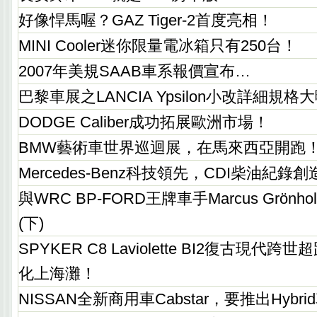
好像悍馬喔？GAZ Tiger-2首度亮相！
MINI Cooler迷你限量電冰箱只有250台！
2007年美規SAAB車系報價宣布…
巴黎車展之LANCIA Ypsilon小改詳細規格
DODGE Caliber成功拓展歐洲市場！
BMW藝術車世界巡迴展，在馬來西亞開跑
Mercedes-Benz科技領先，CDI柴油紀錄創
與WRC BP-FORD王牌車手Marcus Grön
(下)
SPYKER C8 Laviolette BI2復古現
化上海灘！
NISSAN全新商用車Cabstar，要推出Hybr