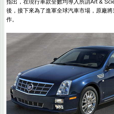
指出，在現行車款全數均導入所謂Art & Sci
後，接下來為了進軍全球汽車市場，原廠將
作。