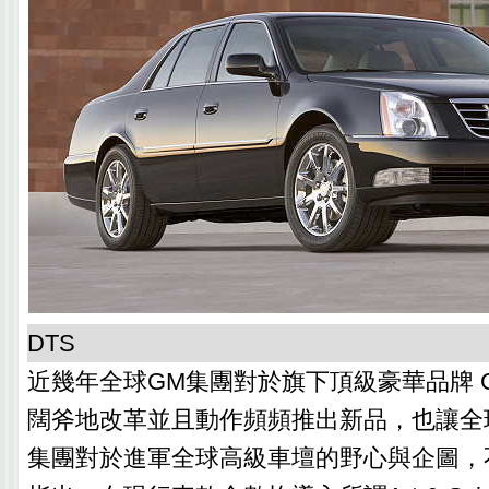
DTS
近幾年全球GM集團對於旗下頂級豪華品牌 CA
闊斧地改革並且動作頻頻推出新品，也讓全
集團對於進軍全球高級車壇的野心與企圖，