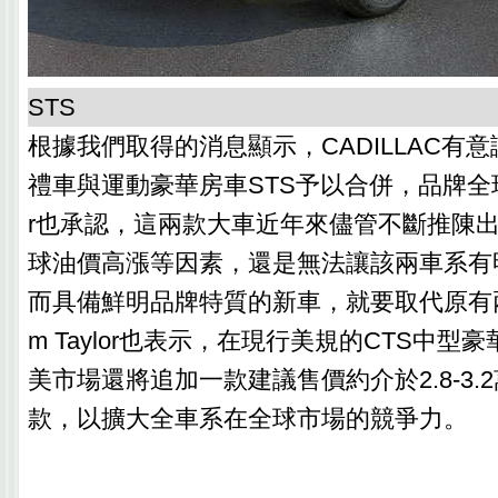
STS
根據我們取得的消息顯示，CADILLAC有意
禮車與運動豪華房車STS予以合併，品牌全球總經
r也承認，這兩款大車近年來儘管不斷推陳
球油價高漲等因素，還是無法讓該兩車系有
而具備鮮明品牌特質的新車，就要取代原有兩
m Taylor也表示，在現行美規的CTS中型
美市場還將追加一款建議售價約介於2.8-3.
款，以擴大全車系在全球市場的競爭力。