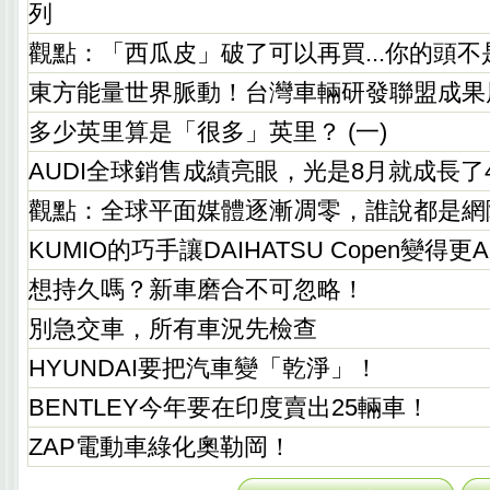
列
觀點：「西瓜皮」破了可以再買...你的頭不
東方能量世界脈動！台灣車輛研發聯盟成果
多少英里算是「很多」英里？ (一)
AUDI全球銷售成績亮眼，光是8月就成長了4
觀點：全球平面媒體逐漸凋零，誰說都是網
KUMIO的巧手讓DAIHATSU Copen變得更A
想持久嗎？新車磨合不可忽略！
別急交車，所有車況先檢查
HYUNDAI要把汽車變「乾淨」！
BENTLEY今年要在印度賣出25輛車！
ZAP電動車綠化奧勒岡！