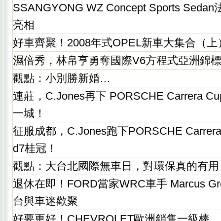
SSANGYONG WZ Concept Sports S
亮相
好車齊聚！2008年式OPEL新車大集合（上
濕倍秀，林帛亨勇奪國際V6方程式亞洲錦標賽
觀點：小別勝新婚…
連莊，C.Jones再下 PORSCHE Carrera Cup 
一城！
征服成都，C.Jones跑下PORSCHE Carrera Cu
d7桂冠！
觀點：大台北國際無車日，對環保真的有用
退休在即！FORD當家WRC車手 Marcus Gr
台與車迷歡聚
好要更好！CHEVROLET歐洲銷售一級棒