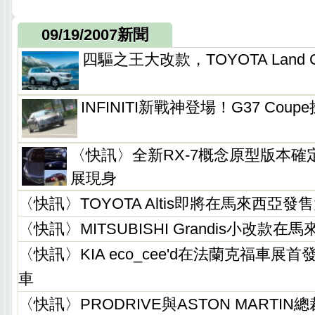
09/19/2007新聞
四驅之王大改款，TOYOTA Land Cr
INFINITI新戰神登場！G37 Coup
〈快訊〉全新RX-7概念原型版本確定
展現身
〈快訊〉TOYOTA Altis即將在馬來西亞
〈快訊〉MITSUBISHI Grandis小改款在
〈快訊〉KIA eco_cee'd在法蘭克福車展
車
〈快訊〉PRODRIVE與ASTON MARTIN總裁Da