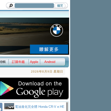
特輯
訂購年鑑
Apple
Android
2026年8月9日 星期日
電油進化完全體 Honda CR-V e:HE