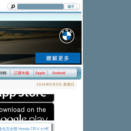
特輯
訂購年鑑
Apple
Android
2026年8月9日 星期日
化完全體 Honda CR-V e:HE