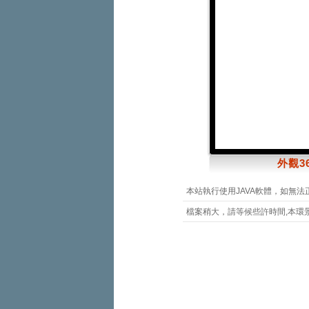
外觀36
本站執行使用JAVA軟體，如無法
檔案稍大，請等候些許時間,本環