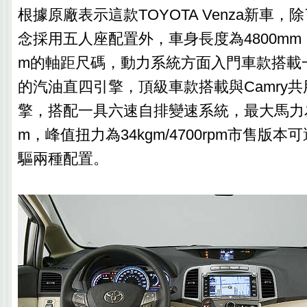
根據原廠表示這款TOYOTA Venza新車
念採用五人座配置外，車身長度為4800mm，
m的軸距尺碼，動力系統方面入門車款搭載一
的汽油直四引擎，頂級車款搭載與Camry共用
擎，搭配一具六速自排變速系統，最大馬力為268
m，峰值扭力為34kgm/4700rpm市售版
驅兩種配置。