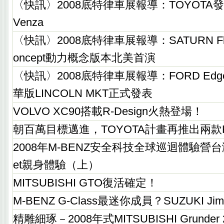
〈快訊〉2008底特律車展報導：TOYOT
Venza
〈快訊〉2008底特律車展報導：SATURN Flextr
oncept動力概念版本北美首演
〈快訊〉2008底特律車展報導：FORD Ed
華版LINCOLN MKT正式發表
VOLVO XC90搭載R-Design火熱登場！
朝百萬目標邁進，TOYOTA計畫再推出兩款Hy
2008年M-BENZ安全科技全球巡迴體驗營台
et親身體驗（上）
MITSUBISHI GTO復活確定！
M-BENZ G-Class最迷你成員？SUZUKI J
精雕細琢－2008年式MITSUBISHI Grunder