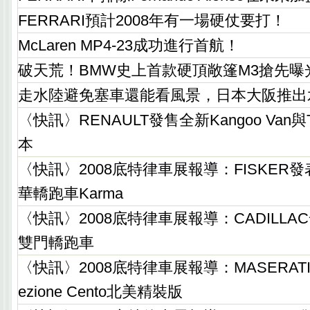
FERRARI預計2008年有一場硬仗要打！
McLaren MP4-23成功進行首航！
破天荒！BMW史上首款硬頂敞篷M3搶先曝
走水陸避免塞車還能看風景，日本大阪推出
〈快訊〉RENAULT發售全新Kangoo Van與
本
〈快訊〉2008底特律車展報導：FISKER
華轎跑車Karma
〈快訊〉2008底特律車展報導：CADILLAC發
雙門轎跑車
〈快訊〉2008底特律車展報導：MASERATI Quat
ezione Cento北美精裝版