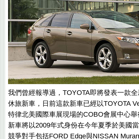
我們曾經報導過，TOYOTA即將發表一款
休旅新車，日前這款新車已經以TOYOTA V
特律北美國際車展現場的COBO會展中心
新車將以2009年式身份在今年夏季於美國
競爭對手包括FORD Edge與NISSAN Mur