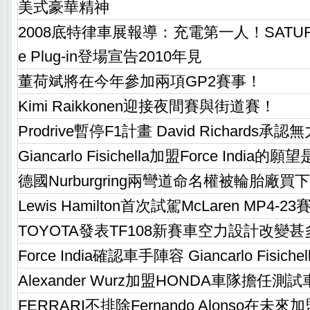
美式豪華精神
2008底特律車展報導：充電第一人！SATURN Vu
e Plug-in登場宣告2010年見
董荷斌將在今年參加兩項GP2賽事！
Kimi Raikkonen迎接夜間賽與街道賽！
Prodrive暫停F1計畫 David Richards承
Giancarlo Fisichella加盟Force Indi
德國Nurburgring兩彎道命名權被輪胎廠買
Lewis Hamilton首次試駕McLaren MP4-2
TOYOTA發表TF108新賽車空力設計改變甚
Force India確認車手陣容 Giancarlo Fisich
Alexander Wurz加盟HONDA車隊擔任
FERRARI不排除Fernando Alonso在未