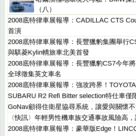
（八）
2008底特律車展報導：CADILLAC CTS C
首演
2008底特律車展報導：長豐獵豹集團舉行C
與騏菱Kylin轎旅車北美首發
2008底特律車展報導：長豐獵豹CS7今年
全球徵集英文車名
2008底特律車展報導：強攻跨界！TOYOTA 
SUBARU R2 Refi Bitter selection特仕
GoNav顧得住衛星協尋系統，讓愛與關懷
〈快訊〉年輕男性機車族交通事故風險高，
2008底特律車展報導：豪華版Edge！LINC