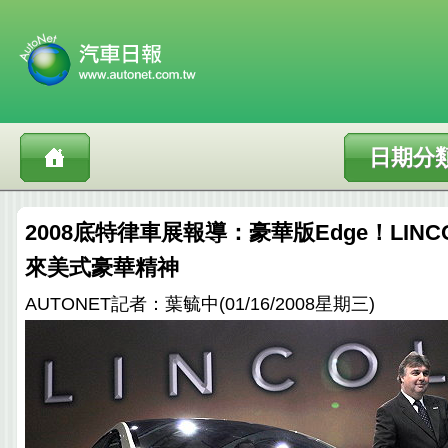
日期分
2008底特律車展報導：豪華版Edge！LINC
來美式豪華精神
AUTONET記者：葉毓中(01/16/2008星期三)