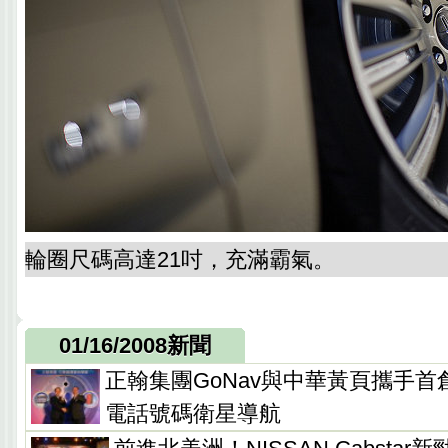
輪圈尺碼高達21吋，充滿霸氣。
01/16/2008新聞
正翰集團GoNav與中華黃頁攜手首創
電話號碼衛星導航