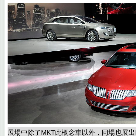
展場中除了MKT此概念車以外，同場也展出