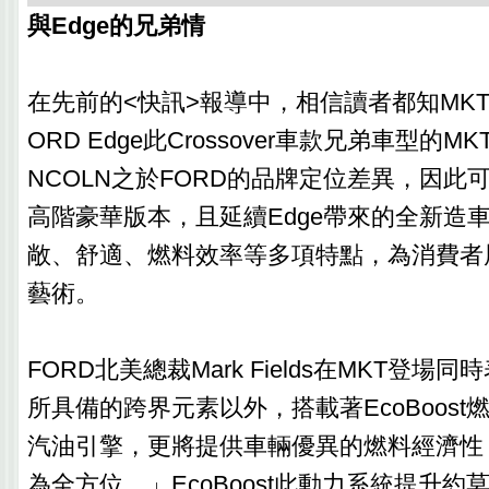
與Edge的兄弟情
在先前的<快訊>報導中，相信讀者都知MK
ORD Edge此Crossover車款兄弟車型的M
NCOLN之於FORD的品牌定位差異，因此可說
高階豪華版本，且延續Edge帶來的全新造
敞、舒適、燃料效率等多項特點，為消費者
藝術。
FORD北美總裁Mark Fields在MKT登場
所具備的跨界元素以外，搭載著EcoBoos
汽油引擎，更將提供車輛優異的燃料經濟性
為全方位。」EcoBoost此動力系統提升約