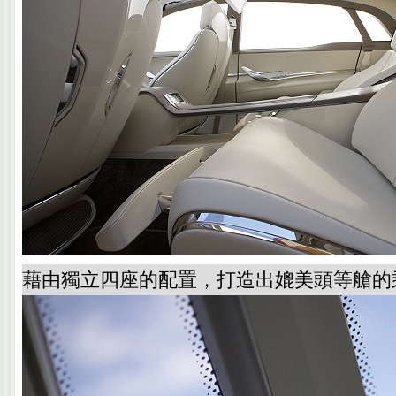
藉由獨立四座的配置，打造出媲美頭等艙的