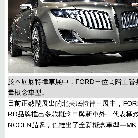
於本屆底特律車展中，FORD三位高階主管
量概念車型。
目前正熱鬧展出的北美底特律車展中，FOR
RD品牌推出多款概念車與新車外，代表極致
NCOLN品牌，也推出了全新概念車型—MK