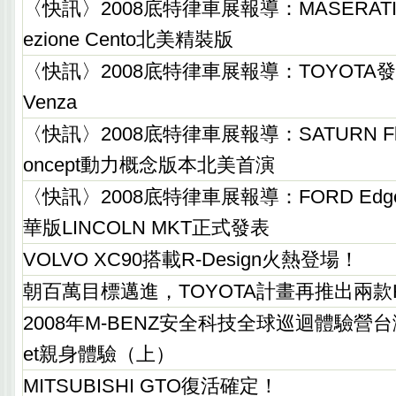
〈快訊〉2008底特律車展報導：MASERATI Quat
ezione Cento北美精裝版
〈快訊〉2008底特律車展報導：TOYOT
Venza
〈快訊〉2008底特律車展報導：SATURN Flextr
oncept動力概念版本北美首演
〈快訊〉2008底特律車展報導：FORD Ed
華版LINCOLN MKT正式發表
VOLVO XC90搭載R-Design火熱登場！
朝百萬目標邁進，TOYOTA計畫再推出兩款Hy
2008年M-BENZ安全科技全球巡迴體驗營台
et親身體驗（上）
MITSUBISHI GTO復活確定！