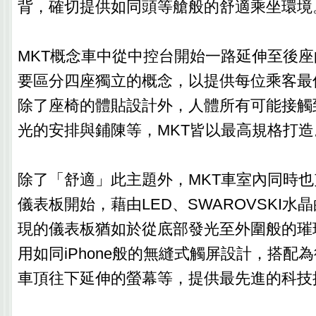
背，確切提供如同頭等艙般的舒適乘坐環境
MKT概念車中從中控台開始一路延伸至後
要區分四座獨立的概念，以提供每位乘客最
除了座椅的體貼設計外，人體所有可能接觸
光的安排與鋪陳等，MKT皆以最高規格打造
除了「舒適」此主題外，MKT車室內同時
儀表板開始，藉由LED、SWAROVSKI水
現的儀表板猶如於從底部發光至外圍般的璀
用如同iPhone般的無縫式觸屏設計，搭配
車頂往下延伸的螢幕等，提供最先進的科技