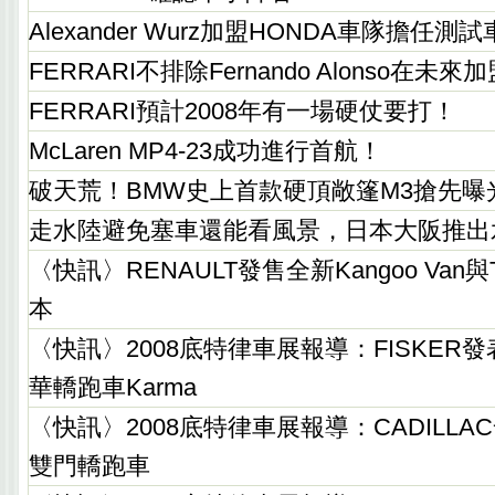
Alexander Wurz加盟HONDA車隊擔任
FERRARI不排除Fernando Alonso在未
FERRARI預計2008年有一場硬仗要打！
McLaren MP4-23成功進行首航！
破天荒！BMW史上首款硬頂敞篷M3搶先曝
走水陸避免塞車還能看風景，日本大阪推出
〈快訊〉RENAULT發售全新Kangoo Van與
本
〈快訊〉2008底特律車展報導：FISKER
華轎跑車Karma
〈快訊〉2008底特律車展報導：CADILLAC發
雙門轎跑車