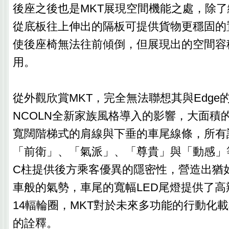
後座之後也是MKT展現空間機能之處，除
從底板往上伸出的隔板可提供貨物更穩固的
使後座椅無法往前傾倒，但展現出的空間容
用。
從外觀欣賞MKT，完全無法聯想其與Edge
NCOLN全新家族風格導入的影響，大面積
寬闊階梯式的肩線與下垂的車尾線條，所有
「前衛」、「氣派」、「尊貴」與「動感」
C柱提供後方乘客優異的隱密性，營造出猶
車般的氣勢，車尾的寬幅LED尾燈提供了高
14輻輪圈，MKT對於未來多功能的行動化
的詮釋。