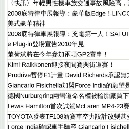
〈快訊〉年輕男性機車族交通事故風險高，
2008底特律車展報導：豪華版Edge！LINC
美式豪華精神
2008底特律車展報導：充電第一人！SATURN Vu
e Plug-in登場宣告2010年見
董荷斌將在今年參加兩項GP2賽事！
Kimi Raikkonen迎接夜間賽與街道賽！
Prodrive暫停F1計畫 David Richards承
Giancarlo Fisichella加盟Force Indi
德國Nurburgring兩彎道命名權被輪胎廠買
Lewis Hamilton首次試駕McLaren MP4-2
TOYOTA發表TF108新賽車空力設計改變甚
Force India確認車手陣容 Giancarlo Fisich