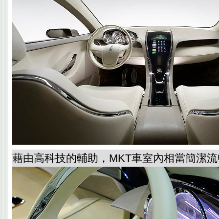
藉由高科技的輔助，MKT車室內相當簡潔流