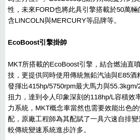
性，未來FORD也將此具引擎搭載於50萬
含LINCOLN與MERCURY等品牌等。
EcoBoost引擎掛帥
MKT所搭載的EcoBoost引擎，結合燃油
技，更提供同時使用傳統無鉛汽油與E85酒
發揮出415hp/5750rpm最大馬力與55.3kgm/2
扭力，達到令人印象深刻的118hp/L容積
力系統，MKT概念車當然也需要效能出色
配，原廠工程師為其配賦了一具六速自排變
較傳統變速系統進步許多。