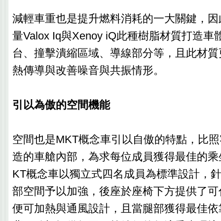
減輕車重也是提升燃料消耗的一大關鍵，因
量Valox Iq與Xenoy iQ此種樹脂材質打
台、撞擊潰縮區域、導線部分等，且此材質
熱傳導與改善噪音與共振情形。
引以為傲的空間機能
空間也是MKT概念車引以自傲的特點，比
造的車艙內部，為求每位成員獲得最佳的乘
KT概念車以獨立式四名成員為標準設計，
部空間予以加強，後座於座椅下方提供了可
便可加熱與通風設計，且當腿部獲得最佳依