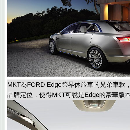
MKT為FORD Edge跨界休旅車的兄弟車
品牌定位，使得MKT可說是Edge的豪華版