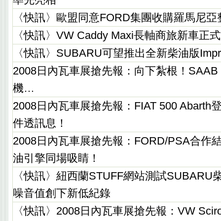
〈快訊〉歐盟同意FORD集團收購羅馬尼亞
〈快訊〉VW Caddy Maxi長軸商旅新車
〈快訊〉SUBARU可望推出全新柴油版Impre
2008日內瓦車展搶先報：向下紮根！SAAB 
機…
2008日內瓦車展搶先報：FIAT 500 Abar
件透訊息！
2008日內瓦車展搶先報：FORD/PSA合作結晶
油引擎同場吸睛！
〈快訊〉紐西蘭STUFF網站測試SUBAR
噪音值創下新低紀錄
〈快訊〉2008日內瓦車展搶先報：VW Scir