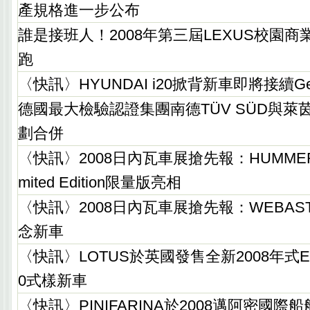
產規格進一步公布
誰是接班人！2008年第三屆LEXUS校園
跑
〈快訊〉HYUNDAI i20掀背新車即將接續G
德國最大檢驗認證集團南德TÜV SÜD與萊茵TÜV
劃合併
〈快訊〉2008日內瓦車展搶先報：HUMMER H2 S
mited Edition限量版亮相
〈快訊〉2008日內瓦車展搶先報：WEBAST
念新車
〈快訊〉LOTUS於英國發售全新2008年式Exige
0式樣新車
〈快訊〉PINIFARINA於2008邁阿密國