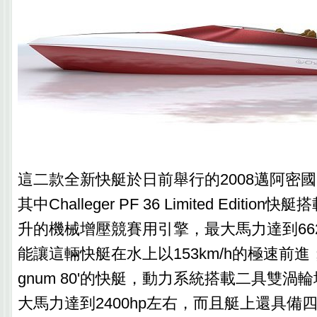
這二款全新快艇於日前舉行的2008邁阿密
其中Challeger PF 36 Limited Editio
升的機械增壓競賽用引擎，最大馬力達到66
能讓這輛快艇在水上以153km/h的極速前
gnum 80'的快艇，動力系統搭載二具雙渦
大馬力達到2400hp左右，而且艇上還具備