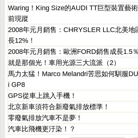
Waring！King Size的AUDI TT巨型
前現蹤
2008年元月銷售：CHRYSLER LLC北
長12%！
2008年元月銷售：歐洲FORD銷售成長1.5
就是那個光！車用光源三大流派（2）
馬力太猛！Marco Melandri苦思如何馴服DUCA
i GP8
GPS從車上跳入手機！
北京新車須符合新廢氣排放標準！
零廢氣排放汽車不是夢！
汽車比飛機更汙染！？