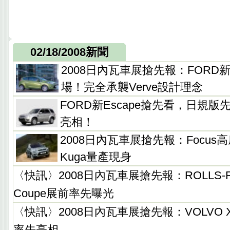
02/18/2008新聞
2008日內瓦車展搶先報：FORD新世
場！完全承襲Verve設計理念
FORD新Escape搶先看，日規版
亮相！
2008日內瓦車展搶先報：Focus
Kuga量產現身
〈快訊〉2008日內瓦車展搶先報：ROLLS-ROY
Coupe展前率先曝光
〈快訊〉2008日內瓦車展搶先報：VOLVO 
率先亮相