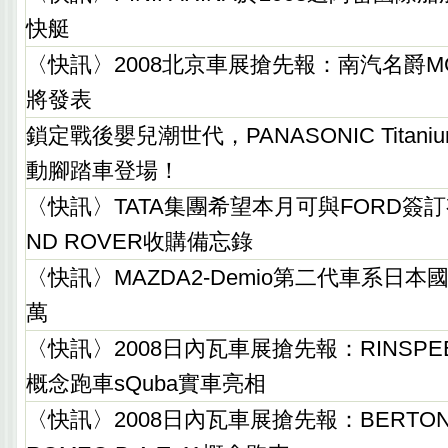
快艇
〈快訊〉2008北京車展搶先報：南汽名爵M
將發表
鎖定戰後嬰兒潮世代，PANASONIC Titanium 
動腳踏車登場！
〈快訊〉TATA集團希望本月可與FORD簽訂有
ND ROVER收購備忘錄
〈快訊〉MAZDA2-Demio第二代車系日
萬
〈快訊〉2008日內瓦車展搶先報：RINSP
概念跑車sQuba實車亮相
〈快訊〉2008日內瓦車展搶先報：BERTON