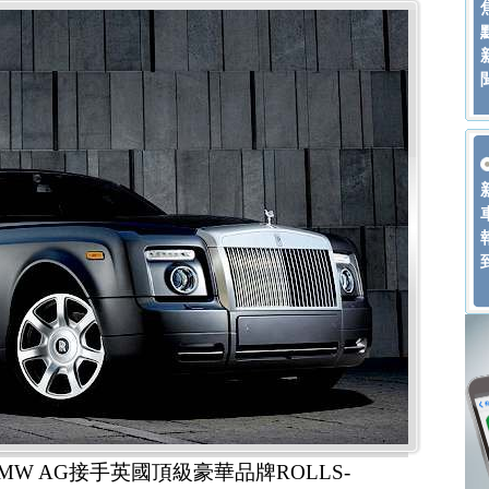
W AG接手英國頂級豪華品牌ROLLS-