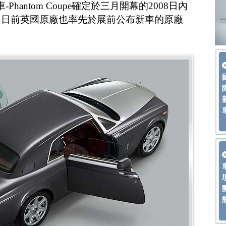
Phantom Coupe確定於三月開幕的2008日內
，日前英國原廠也率先於展前公布新車的原廠