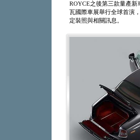
ROYCE之後第三款量產新車-
瓦國際車展舉行全球首演
定裝照與相關訊息。