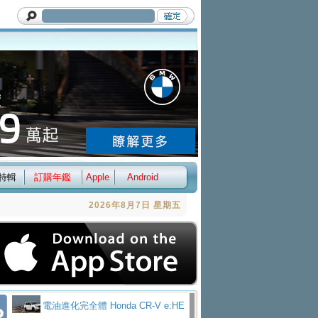
特輯
訂購年鑑
Apple
Android
2026年8月7日 星期五
電油進化完全體 Honda CR-V e:HE