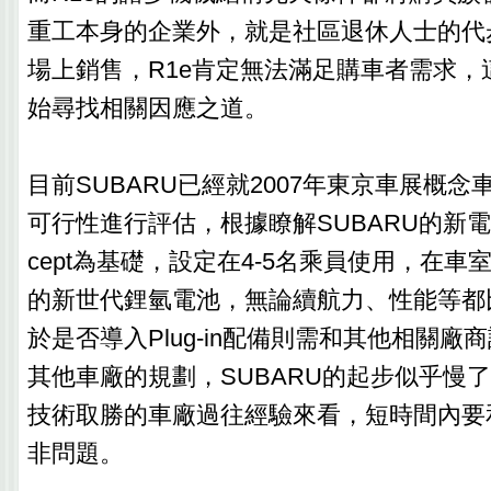
重工本身的企業外，就是社區退休人士的代
場上銷售，R1e肯定無法滿足購車者需求，這
始尋找相關因應之道。
目前SUBARU已經就2007年東京車展概念車G4
可行性進行評估，根據瞭解SUBARU的新電動
cept為基礎，設定在4-5名乘員使用，在
的新世代鋰氫電池，無論續航力、性能等都比
於是否導入Plug-in配備則需和其他相關廠
其他車廠的規劃，SUBARU的起步似乎慢
技術取勝的車廠過往經驗來看，短時間內要
非問題。