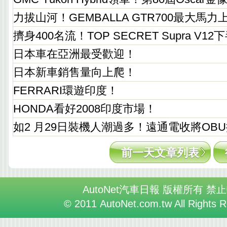
力拔山河！GEMBALLA GTR700最大馬力上
擠身400名流！TOP SECRET Supra V12
日本車在亞洲最受歡迎！
日本新車銷售量向上爬！
FERRARI環遊印度！
HONDA看好2008印度市場！
如2 月29日裝機人潮過多！遠通電收將OB
前一天文章列表
AutoNet汽車日報 版權所有 禁
© 2011 AutoNet.com.tw All Rights 