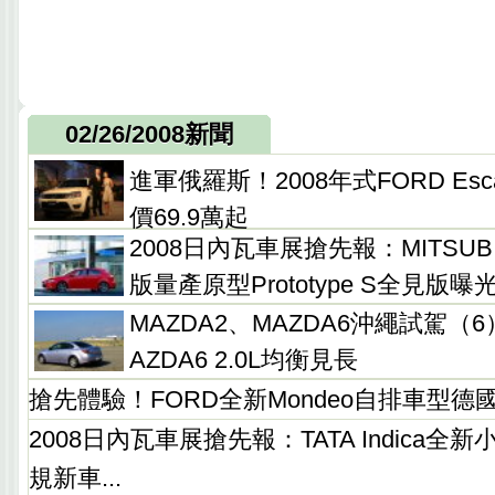
02/26/2008新聞
進軍俄羅斯！2008年式FORD Esc
價69.9萬起
2008日內瓦車展搶先報：MITSUBIS
版量產原型Prototype S全見版曝
MAZDA2、MAZDA6沖繩試駕（
AZDA6 2.0L均衡見長
搶先體驗！FORD全新Mondeo自排車型德
2008日內瓦車展搶先報：TATA Indica
規新車...