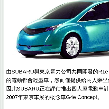
由SUBARU與東京電力公司共同開發的R1
的電動都會輕型車，然而僅提供給兩人乘坐
因此SUBARU正在評估推出四人座電動車
2007年東京車展的概念車G4e Concept。