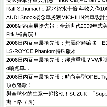
美國賽車界重大消息！Indy Car與Champ 
Ralf Schumacher薪水縮水十倍 年收入僅
AUDI Snook概念車勇獲MICHILIN汽車設
2008紐約車展搶先報：全新世代2009年式
Fit即將首演！
2008日內瓦車展搶先報：無需縮頭縮腦！E
LS-ROYCE Phantom特殊版本
2008日內瓦車展搶先報：經典重現？VW即將發
o轎跑車...
2008日內瓦車展搶先報：時尚美型OPEL Tigra 
頂敞篷款！
與全球化的生意一起接軌！SUZUKI 「Super
辦上路（四）