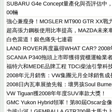
SUBARU G4e Concept量產化與否評估中，
00輛
強心兼瘦身！MOSLER MT900 GTR XX
超高張力鋼板使用比率提高，MAZDA未來
白色當道！銀色痛失七連霸
LAND ROVER再度贏得WHAT CAR? 2
SCANIA P340拖頭上市即獲得貨櫃運輸業
福特六和MEDE品牌工程 TDCi柴油引擎
2008年元月銷售：VW集團元月全球銷售成長
2008日內瓦車展搶先報：壞男孩Soul Bur
VW Tiguan獲2008年年度SUV車款大獎！
GMC Yukon Hybrid領軍！第80屆Osc
力拔山河！GEMBALLA GTR700最大馬力上