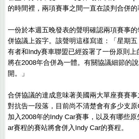
的時間裡，兩項賽事之間一直在談判合併的
一份於本週五晚發表的聲明確認兩項賽事的
併協議上簽字。該聲明這樣寫道：「星期五，Ch
有者和Indy賽車聯盟已經簽署了一份原則
將在2008年合併為一體。有關協議細節的
開。」
合併協議的達成意味著美國兩大單座賽賽事
對抗告一段落，目前尚不清楚會有多少支原Cha
加入2008年的Indy Car賽事，以及有哪些原
ar賽程的賽站將會併入Indy Car的賽程。