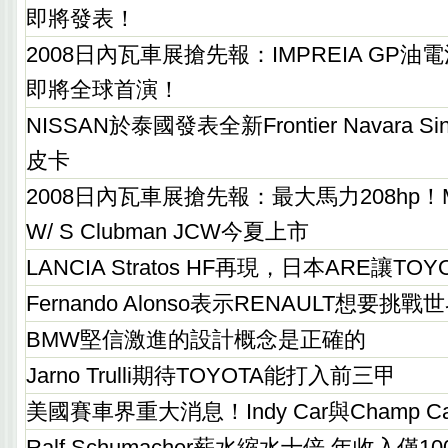
即將發表！
2008日內瓦車展搶先報：IMPREIA GP
即將全球首演！
NISSAN於泰國發表全新Frontier Navara S
皮卡
2008日內瓦車展搶先報：最大馬力208hp！MINI
W/ S Clubman JCW今夏上市
LANCIA Stratos HF再現，日本ARE讓TO
Fernando Alonso表示RENAULT想要
BMW堅信激進的設計概念是正確的
Jarno Trulli期待TOYOTA能打入前三甲
美國賽車界重大消息！Indy Car與Champ 
Ralf Schumacher薪水縮水十倍 年收入僅