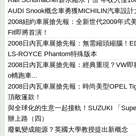
AUDI Snook概念車勇獲MICHILIN汽車設
2008紐約車展搶先報：全新世代2009年式
Fit即將首演！
2008日內瓦車展搶先報：無需縮頭縮腦！E
LS-ROYCE Phantom特殊版本
2008日內瓦車展搶先報：經典重現？VW即將發
o轎跑車...
2008日內瓦車展搶先報：時尚美型OPEL Tigra 
頂敞篷款！
與全球化的生意一起接軌！SUZUKI 「Super
辦上路（四）
廢氣變成能源？英國大學教授提出新概念