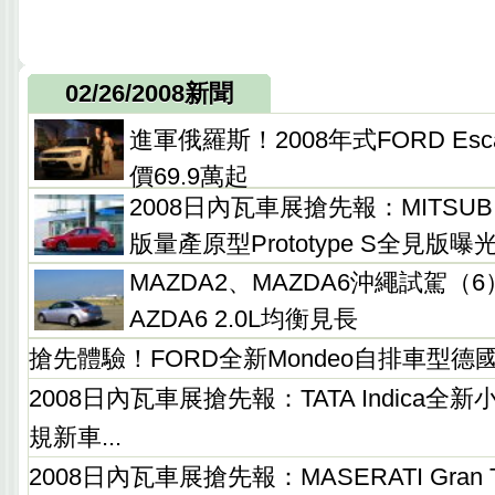
02/26/2008新聞
進軍俄羅斯！2008年式FORD Esc
價69.9萬起
2008日內瓦車展搶先報：MITSUBIS
版量產原型Prototype S全見版曝
MAZDA2、MAZDA6沖繩試駕（
AZDA6 2.0L均衡見長
搶先體驗！FORD全新Mondeo自排車型德
2008日內瓦車展搶先報：TATA Indica
規新車...
2008日內瓦車展搶先報：MASERATI Gran T