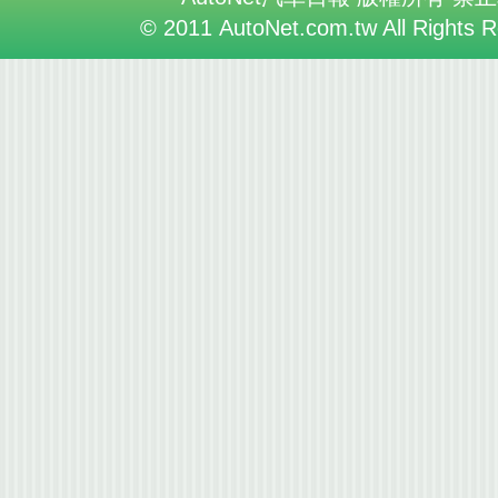
© 2011 AutoNet.com.tw All Rights 