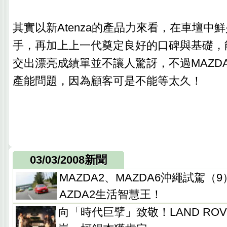
其實以新Atenza的產品力來看，在車壇中
手，再加上上一代奠定良好的口碑與基礎，
交出漂亮成績單並不讓人驚訝，不過MAZD
產能問題，因為顧客可是不能等太久！
03/03/2008新聞
MAZDA2、MAZDA6沖繩試駕（
AZDA2生活智慧王！
向「時代巨擘」致敬！LAND RO