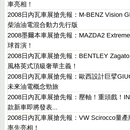
車亮相！
2008日內瓦車展搶先報：M-BENZ Vision GLK B
柴油油電混合動力先行版
2008墨爾本車展搶先報：MAZDA2 Extr
球首演！
2008日內瓦車展搶先報：BENTLEY Zagat
風格英式頂級奢華主義！
2008日內瓦車展搶先報：歐西設計巨擘GIUGIAR
未來油電概念勁旅
2008日內瓦車展搶先報：壓軸！重頭戲！INFI
款新車即將發表...
2008日內瓦車展搶先報：VW Scirocco
率先亮相！