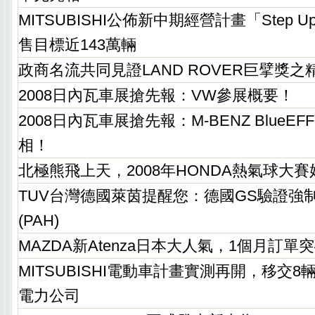
MITSUBISHI公佈新中期經營計畫「Step U
售目標近143萬輛
政商名流共同見證LAND ROVER巨擘獎之
2008日內瓦車展搶先報：VW參展概要！
2008日內瓦車展搶先報：M-BENZ BlueEFF
相！
北極熊飛上天，2008年HONDA熱氣球大賽
TUV台灣德國萊茵提醒您：德國GS驗證強
(PAH)
MAZDA新Atenza日本大人氣，1個月訂單突
MITSUBISHI電動車計畫實測再開，移交8輛
電力公司