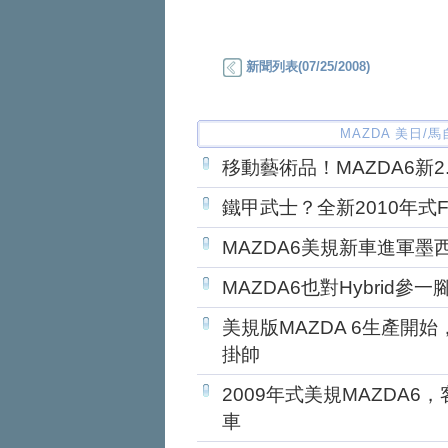
新聞列表(07/25/2008)
MAZDA 美日/馬自
移動藝術品！MAZDA6新2
鐵甲武士？全新2010年式FO
MAZDA6美規新車進軍墨西
MAZDA6也對Hybrid參一
美規版MAZDA 6生產開始，
掛帥
2009年式美規MAZDA6，
車