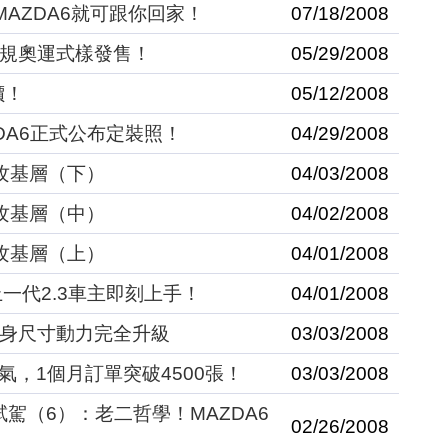
規MAZDA6就可跟你回家！
07/18/2008
ort歐規奧運式樣發售！
05/29/2008
價！
05/12/2008
ZDA6正式公布定裝照！
04/29/2008
搶攻基層（下）
04/03/2008
搶攻基層（中）
04/02/2008
搶攻基層（上）
04/01/2008
，上一代2.3車主即刻上手！
04/01/2008
，車身尺寸動力完全升級
03/03/2008
大人氣，1個月訂單突破4500張！
03/03/2008
繩試駕（6）：老二哲學！MAZDA6
02/26/2008