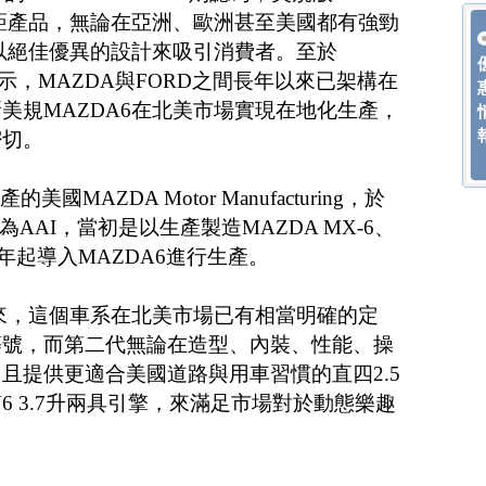
級距產品，無論在亞洲、歐洲甚至美國都有強勁
將以絕佳優異的設計來吸引消費者。至於
示，MAZDA與FORD之間長年以來已架構在
美規MAZDA6在北美市場實現在地化生產，
密切。
美國MAZDA Motor Manufacturing，於
改為AAI，當初是以生產製造MAZDA MX-6、
2年起導入MAZDA6進行生產。
以來，這個車系在北美市場已有相當明確的定
等號，而第二代無論在造型、內裝、性能、操
且提供更適合美國道路與用車習慣的直四2.5
V6 3.7升兩具引擎，來滿足市場對於動態樂趣