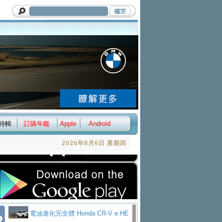
特輯
訂購年鑑
Apple
Android
2026年8月6日 星期四
電油進化完全體 Honda CR-V e:HE