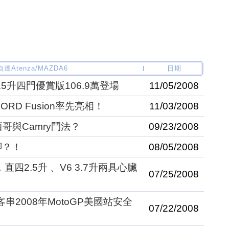
達Atenza/MAZDA6
日期
.5升四門優賞版106.9萬登場
11/05/2008
RD Fusion率先亮相！
11/03/2008
哥與Camry鬥法？
09/23/2008
腳？！
08/05/2008
直四2.5升 、V6 3.7升兩具心臟
07/25/2008
客串2008年MotoGP美國站安全
07/22/2008