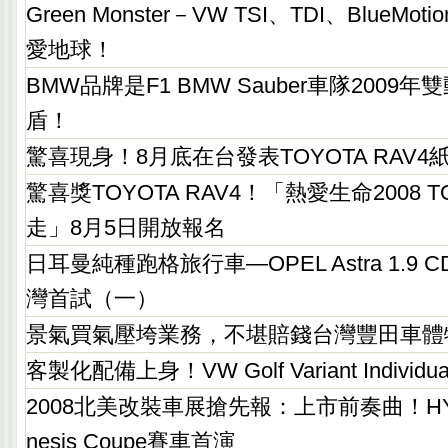
Green Monster－VW TSI、TDI、BlueM
愛地球！
BMW品牌是F1 BMW Sauber車隊200
盾！
驚喜現身！8月底在台發表TOYOTA RAV4
驚喜獎TOYOTA RAV4！「熱愛生命2008 
走」8月5日開放報名
日耳曼純種跑格旅行車—OPEL Astra 1.9 CDT
灣首試（一）
景氣買氣壓垮業務，不堪賠錢台灣豐田車體
客製化配備上身！VW Golf Variant Individ
2008北美改裝車展搶先報：上市前奏曲！HYUN
nesis Coupe賽車首演