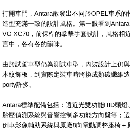
打開車門，Antara散發出不同於OPEL車
造型充滿一致的設計風格。第一眼看到Antar
VO XC70，前保桿的拳擊手套設計，風格
言中，各有各的韻味。
由於試駕車型仍為測試車型，內裝設計上仍與
木紋飾板，到實際定裝車時將換成類碳纖維造
porty許多。
Antara標準配備包括：遠近光雙功能HID頭
胎壓偵測系統與音響控制多功能方向盤等；選用配
倒車影像輔助系統與原廠8向電動調整座椅＋原