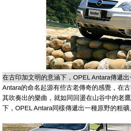
在古印加文明的意涵下，OPEL Antara傳
Antara的命名起源有些古老傳奇的感覺，在古
其吹奏出的樂曲，就如同回盪在山谷中的老鷹
下，OPEL Antara同樣傳遞出一種原野的粗礦