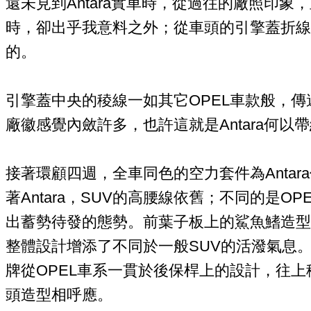
還未見到Antara實車時，從過往的廠照印象
時，卻出乎我意料之外；從車頭的引擎蓋折線還
的。
引擎蓋中央的稜線一如其它OPEL車款般，傳
廠徽感覺內斂許多，也許這就是Antara何以
接著環顧四週，全車同色的空力套件為Anta
著Antara，SUV的高腰線依舊；不同的是OP
出蓄勢待發的態勢。前葉子板上的鯊魚鰭造型
整體設計增添了不同於一般SUV的活潑氣息。行
牌從OPEL車系一貫於後保桿上的設計，往
頭造型相呼應。