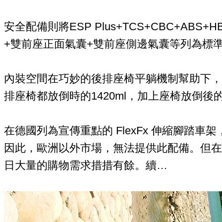
安全配備則將ESP Plus+TCS+CBC+ABS
+雙前座正面氣囊+雙前座側邊氣囊等列為標
內裝空間在巧妙的後排座椅平躺機制幫助下，後
排座椅都放倒時的1420ml，加上座椅放倒
在德國列為宣傳重點的 FlexFx 伸縮腳踏
因此，歐洲以外市場，無法提供此配備。但在An
日大量的購物需求措措有餘。續…