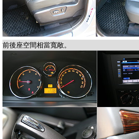
前後座空間相當寬敞。