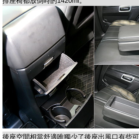
排座椅都放倒時的1420ml。
後座空間相當舒適唯獨少了後座出風口有些可