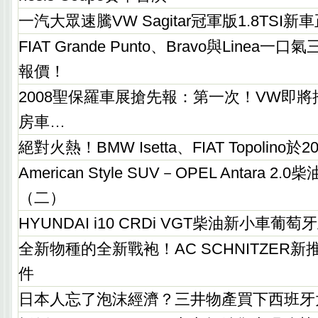
一汽大眾速騰VW Sagitar冠軍版1.8TSI
FIAT Grande Punto、Bravo與Linea
報價！
2008聖保羅車展搶先報：第一次！VW即將
房車…
絕對火熱！BMW Isetta、FIAT Topolino
American Style SUV－OPEL Antara 2
（二）
HYUNDAI i10 CRDi VGT柴油新小車葡
全新物種的全新戰袍！AC SCHNITZER新推
件
日本人忘了泡沫經濟？三井物產買下西班牙