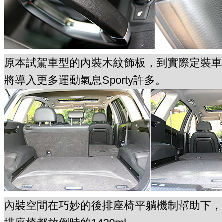
原本試駕車型的內裝木紋飾板，到實際定裝車
將導入更多運動氣息Sporty許多。
內裝空間在巧妙的後排座椅平躺機制幫助下，後