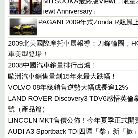
MITSUOKA最終版Viewt，限量20
iewt Anniversary」
PAGANI 2009年式Zonda R飆風
2009北美國際摩托車展報導：刀鋒輪圈，HON
車美型登場！
2008中國汽車銷量排行出爐！
歐洲汽車銷售量創15年來最大跌幅！
VOLVO 08年總銷售逆勢大幅成長逾12%
LAND ROVER Discovery3 TDV6感
號（產品篇）
LINCOLN MKT售價公佈！今年夏季正式開
AUDI A3 Sportback TDI四環「柴」新