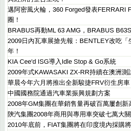
邁阿密風火輪，360 Forged發表FERRARI
圈！
BRABUS再動ML 63 AMG，BRABUS B
2009日內瓦車展搶先報：BENTLEY改吃「
年！
KIA Cee'd ISG導入Idle Stop & Go系統
2009年式KAWASAKI ZX-RR持續在澳洲測
華晨今年六月將推出全新駿捷FRV衍生房車
中國國務院通過汽車業振興規劃方案
2008年GM集團在華銷售量再破百萬屢創新
陝汽集團2008年商用與專用車突破七萬大關
2010年底前，FIAT集團將在印度境內採購