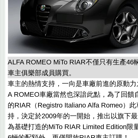
ALFA ROMEO MiTo RIAR不僅只有生產4
車主俱樂部成員購買。
車主的熱情支持，一向是車廠前進的原動力之
A ROMEO車廠當然也深諳此點，為了回饋自
的RIAR（Registro Italiano Alfa Ro
持，決定於2009年的一開始，推出以旗下最
為基礎打造的MiTo RIAR Limited Editi
6輛的配額外，更僅開放RIAR車主訂購！