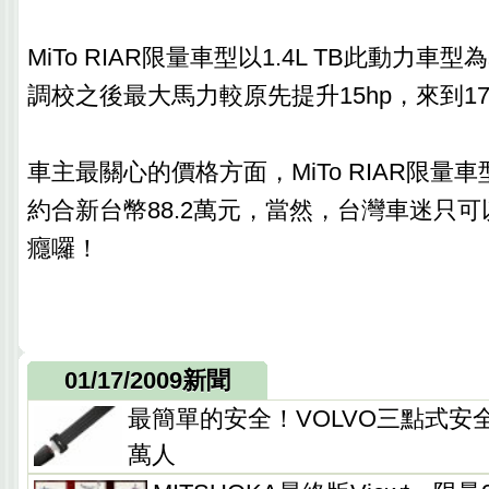
MiTo RIAR限量車型以1.4L TB此動力
調校之後最大馬力較原先提升15hp，來到17
車主最關心的價格方面，MiTo RIAR限量
約合新台幣88.2萬元，當然，台灣車迷只
癮囉！
01/17/2009新聞
最簡單的安全！VOLVO三點式安
萬人