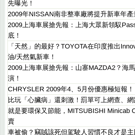
先曝光！
2009年NISSAN南非整車廠將提升新車年
2009上海車展搶先報：上海大眾新領馭Pas
底！
「天然」的最好？TOYOTA在印度推出Inno
油/天然氣新車！
2009上海車展搶先報：山寨MAZDA2？海
演！
CHRYSLER 2009年4、5月份優惠極短報！
比玩「心臟病」還刺激！罰單可上網查、網
就是要環保又節能，MITSUBISHI Minica
賣
車被偷？竊賊該死但駕駛人習慣不良才是主