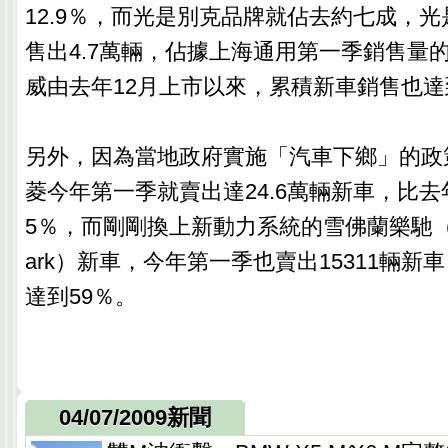
12.9％，而光是別克品牌就佔去約七成，
售出4.7萬輛，佔據上海通用第一季銷售量的
威由去年12月上市以來，累積新車銷售也達到
另外，因為當地政府實施「汽車下鄉」的政
菱今年第一季就賣出達24.6萬輛新車，比去
5％，而剛剛換上新動力系統的雪佛蘭樂馳（CH
ark）新車，今年第一季也賣出15311輛新
達到59％。
04/07/2009新聞