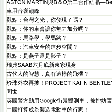
ASTON MARTIN與B＆O第二合作結晶—Beo
車用音響巔峰
觀點：台灣之光，你發現了嗎？
觀點：你的車會讓你魅力加分嗎？
觀點：馬路學，學馬路？
觀點：汽車安全的進步空間？
觀點：是燕子還是影子？
瑞典SAAB六月底新東家現身
古代人的智慧，真有這樣的飛機？
珍珠外衣再披！PROJECT KAHN BENTLEY F
問世
英國警方動用Google街景觀測車，被控妨
中國打算成為製造電動車的行家！