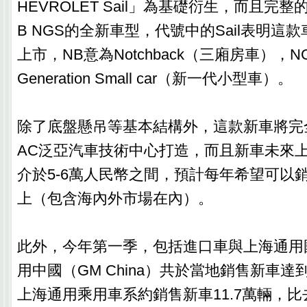
HEVROLET Sail」為基礎衍生，而且完整的
B NGS的全新車型，代號中的Sail表明這
上市，NB意為Notchback（三廂房車），NG
Generation Small car（新一代小型車）。
除了底盤懸吊等基本結構外，這款新車將完全
AC泛亞汽車技術中心打造，而且新車未來
介於5-6萬人民幣之間，預計每年希望可以銷
上（包含海內外市場在內）。
此外，今年第一季，包括進口車與上海通用
用中國（GM China）共於當地銷售新車達到
上海通用乘用車系約銷售新車11.7萬輛，