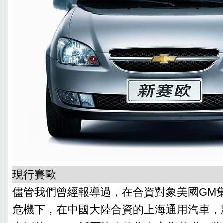
現行賽歐
儘管我們曾經報導過，在合資對象美國GM
危機下，在中國大陸合資的上海通用汽車，