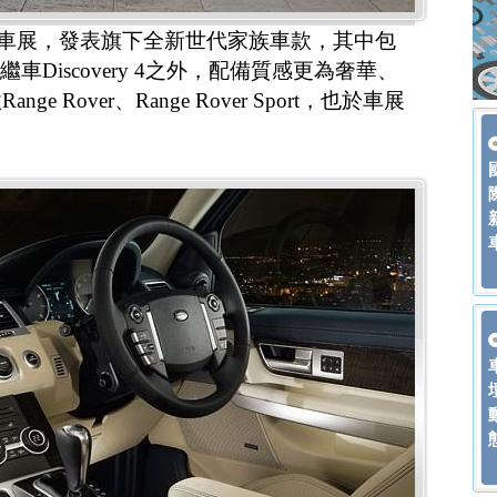
09上海車展，發表旗下全新世代家族車款，其中包
3後繼車Discovery 4之外，配備質感更為奢華、
 Rover、Range Rover Sport，也於車展