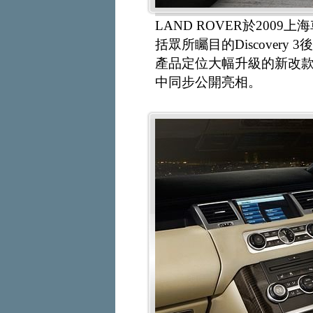
LAND ROVER於20
括眾所矚目的Discovery 
產品定位大幅升級的新改款Range
中同步公開亮相。