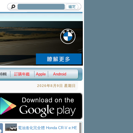
特輯
訂購年鑑
Apple
Android
2026年8月9日 星期日
電油進化完全體 Honda CR-V e:HE