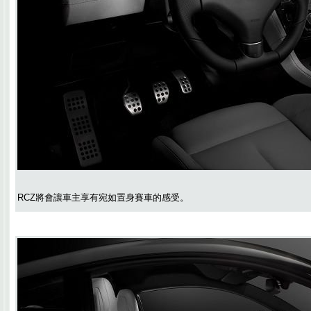
RCZ將會讓車主享有宛如置身賽車的感受。