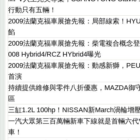
行動只有五輛！
2009法蘭克福車展搶先報：局部線索！HYUIN
餡
2009法蘭克福車展搶先報：柴電複合概念登場
008 Hybrid4/RCZ HYbrid4曝光
2009法蘭克福車展搶先報：動感新獅，PEUG
首演
持續提供維修與零件八折優惠，MAZDA御
區
三缸1.2L 100hp！NISSAN新March渦輪
一汽大眾第三百萬輛新車下線就是首輛六代VW
車！