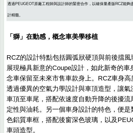
透過PEUGEOT原廠工程師與設計師的緊密合作，以確保量產版RCZ能夠盡
計精髓。
「獅」在動感，概念車美學移植
RCZ的設計特點包括圓弧狀硬頂與前後擋風
展現極具新意的Coupe設計，如此新奇的
念車保留至未來市售車款身上。RCZ車身高度
透過優異的空氣力學設計與車頂造型，讓氣
車頂至車尾，搭配依速度自動升降的後擾流
定性與油耗。另一個車身設計的特色，便是
色鋁質車框，搭配後窗深色玻璃，以及PEU
車頭造型。