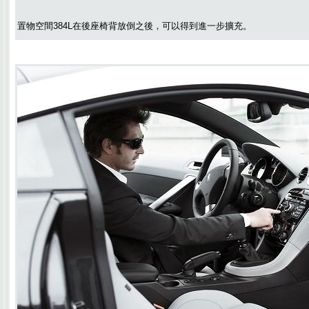
置物空間384L在後座椅背放倒之後，可以得到進一步擴充。