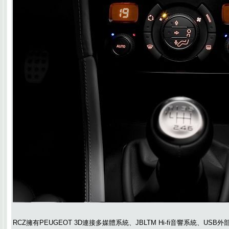
RCZ擁有PEUGEOT 3D連接多媒體系統、JBLTM Hi-fi音響系統、U