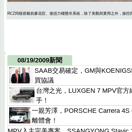
RCZ同樣搭載前麥花臣、後扭力樑懸吊系統，除了美觀與實用之外，操控
08/19/2009新聞
SAAB交易確定，GM與KOENIG
買協議
台灣之光，LUXGEN 7 MPV官
手！
一親芳澤，PORSCHE Carrera 4S 
離體會！
MPV入主完美專案，SSANGYONG Stavic