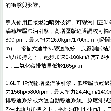
的衝擊與影響。
導入使用直接燃油噴射技術、可變汽門正時等技術
渦輪增壓汽油引擎，高增壓版經過調校可輸出最
800rpm，最大扭力26.0kgm/1700rpm（瞬
m），搭配六速手排變速系統。原廠測試結果
動力加持之下，起步加速0-100km/h需7.6秒，
L，二氧化碳排放量低於165g/km。
1.6L THP渦輪增壓汽油引擎，低增壓版經
力156hp/5800rpm，最大扭力24.4kgm/1
排變速系統或六速自動變速系統。原廠測試結果
Z在此動力加持之下，平均油耗14.4km/L，