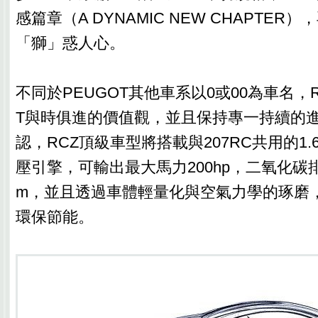
感篇章（A DYNAMIC NEW CHAPTER
「獅」惑人心。
不同於PEUGOT其他車系以0或00為車名，R
T與時俱進的價值觀，並且保持專一持續的
認，RCZ頂級車型將搭載與207RC共用的1.6
壓引擎，可輸出最大馬力200hp，二氧化碳排放
m，並且透過車體輕量化與空氣力學的琢磨
環保節能。