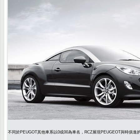
不同於PEUGOT其他車系以0或00為車名，RCZ展現PEUGEOT與時