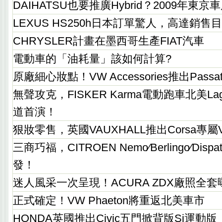
DAIHATSU也要推廣Hybrid？2009年東
LEXUS HS250h日本訂單驚人，高達銷售目
CHRYSLER計畫在墨西哥生產FIAT汽車
電動車的「油耗量」該如何計算?
原廠細心妝點！VW Accessories推出Pass
無聲攻克，FISKER Karma電動跑車北美Lag
道首演！
狠妝零售，英國VAUXHALL推出Corsa專屬
三商巧福，CITROEN Nemo∕Berlingo∕Disp
發！
迷人風采一次呈現！ACURA ZDX廠照全套
正式確定！VW Phaeton將重返北美車市
HONDA英國推出Civic五門掀背版Si運動版