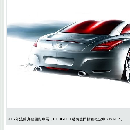
2007年法蘭克福國際車展，PEUGEOT發表雙門轎跑概念車308 RCZ。