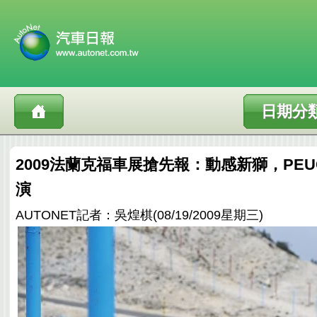
日期分
2009法蘭克福車展搶先報：動感新獅，PEUG
演
AUTONET記者：吳煌棋(08/19/2009星期三)