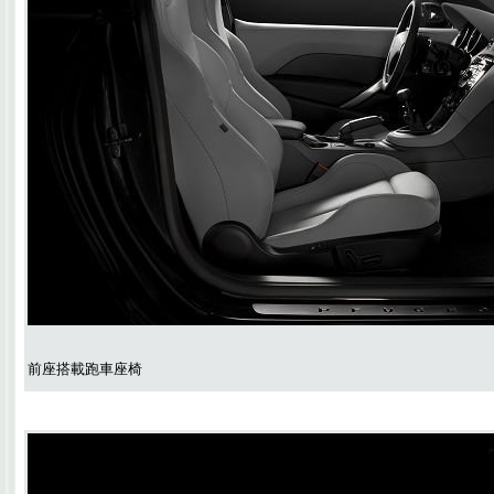
前座搭載跑車座椅