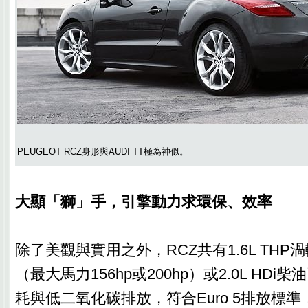
PEUGEOT RCZ身形與AUDI TT極為神似。
大顯「獅」手，引擎動力求環保、效率
除了美觀與實用之外，RCZ共有1.6L TH
（最大馬力156hp或200hp）或2.0L HD
耗與低二氧化碳排放，符合Euro 5排放標