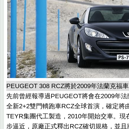
PEUGEOT 308 RCZ將於2009年法蘭克
先前曾經報導過PEUGEOT將會在2009年
全新2+2雙門轎跑車RCZ全球首演，確定將由
TEYR集團代工製造，2010年開始交車。
步逼近，原廠正式釋出RCZ確切規格，並且