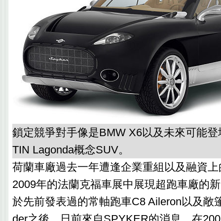
鎖定競爭對手像是BMW X6以及未來可能登場
TIN Lagonda概念SUV。
荷蘭車廠過去一年遭逢企業重組以及融資上
2009年的法蘭克福車展中展現超跑車廠的
於先前發表過的常軸跑車C8 Aileron以及敞篷版C8
der之後，日前來自SPYKER的消息，在20