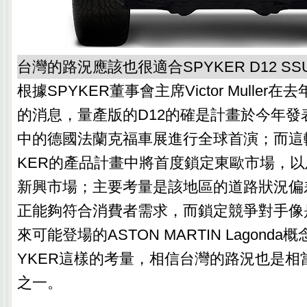
台灣的路況應該也很適合SPYKER D12 SS
根據SPYKER董事會主席Victor Mulle
的消息，量產版的D12的確是計畫於今年發
中的德國法蘭克福車展進行全球首演；而這
KER的產品計畫中將首度鎖定東歐市場，
新興市場；主要考量是該地區的道路狀況偏差
正能夠符合消費者需求，而鎖定競爭對手像是
來可能登場的ASTON MARTIN Lagonda
YKER這樣的考量，相信台灣的路況也是相
之一。