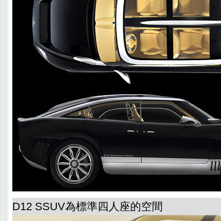
D12 SSUV為標準四人座的空間