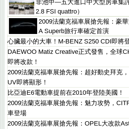
非池中—五大進口中大型房車集評測
2.8 FSI quattro）
2009法蘭克福車展搶先報：豪華
A Superb旅行車確定首演
心臟最小的大車！M-BENZ S250 CDI即將
DAEWOO Matiz Creative正式發售，全球CH
即將改款！
2009法蘭克福車展搶先報：超好動史拜克，SPY
UV即將顯形！
比亞迪E6電動車提前在2010年登陸美國！
2009法蘭克福車展搶先報：魅力攻勢，CITR
車登場
2009法蘭克福車展搶先報：OPEL大改款As