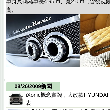
車身尺碼為車長4.95 m、寬2.0 m（含後視
高。
08/26/2009新聞
iXonic概念實踐，大改款HYUNDAI T
表