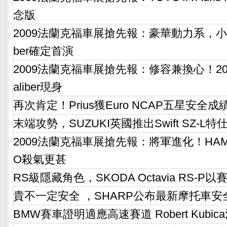
念版
2009法蘭克福車展搶先報：豪華動力系，小改款
ber確定首演
2009法蘭克福車展搶先報：修容兼換心！201
aliber現身
再次肯定！Prius獲Euro NCAP五星安全成
末端攻勢，SUZUKI英國推出Swift SZ-L
2009法蘭克福車展搶先報：將軍進化！HAMANN
O殺氣更甚
RS級隱藏角色，SKODA Octavia RS-
貴不一定安全 ，SHARP公布最新摩托車
BMW賽車證明適應高速賽道 Robert Kubic