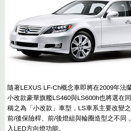
隨著LEXUS LF-Ch概念車即將在2009
小改款豪華旗艦LS460與LS600h也將選
稱之為「小改款」車型，LS車系主要改變
前/後保險桿、前/後燈組與輪圈造型之不同
入LED方向燈功能。