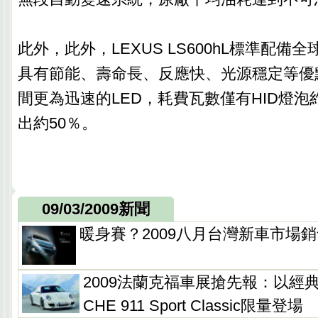
此外，此外，LEXUS LS600hL標準配備
具有節能、壽命長、反應快、光源穩定等優
間更為迅速的LED，耗費瓦數僅有HID燈泡
出約50％。
09/03/2009新聞
暖身賽？2009八月台灣新車市場
2009法蘭克福車展搶先報：以經
CHE 911 Sport Classic限量登場