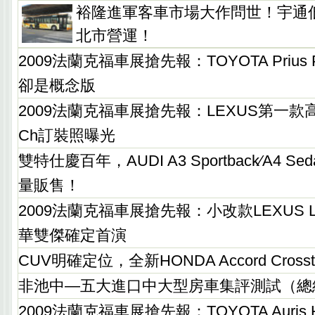
裕隆進軍客車市場大作問世！宇通
北市營運！
2009法蘭克福車展搶先報：TOYOTA Prius P
卻是概念版
2009法蘭克福車展搶先報：LEXUS第一款
Ch訂裝照曝光
雙特仕慶百年，AUDI A3 Sportback∕A4 
量販售！
2009法蘭克福車展搶先報：小改款LEXUS LS4
華雙傑確定首演
CUV明確定位，全新HONDA Accord Cross
非池中—五大進口中大型房車集評測試（總
2009法蘭克福車展搶先報：TOYOTA Auris 