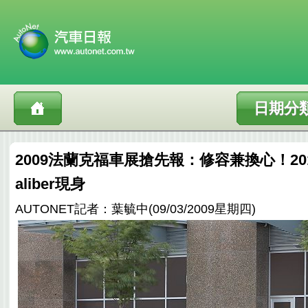
日期分
2009法蘭克福車展搶先報：修容兼換心！201
aliber現身
AUTONET記者：葉毓中(09/03/2009星期四)