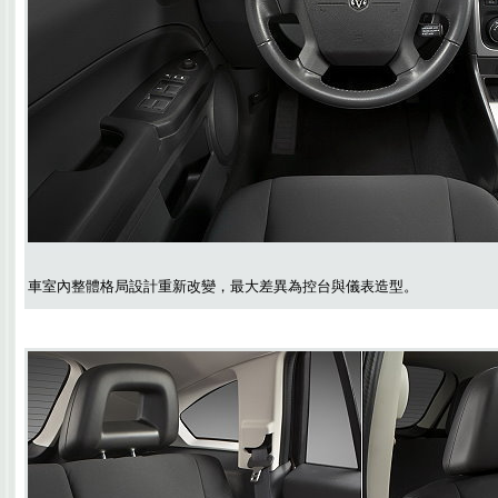
車室內整體格局設計重新改變，最大差異為控台與儀表造型。