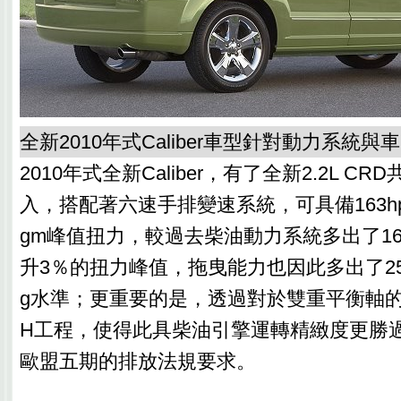
全新2010年式Caliber車型針對動力系統
2010年式全新Caliber，有了全新2.2L C
入，搭配著六速手排變速系統，可具備163hp
gm峰值扭力，較過去柴油動力系統多出了1
升3％的扭力峰值，拖曳能力也因此多出了25
g水準；更重要的是，透過對於雙重平衡軸的
H工程，使得此具柴油引擎運轉精緻度更勝
歐盟五期的排放法規要求。