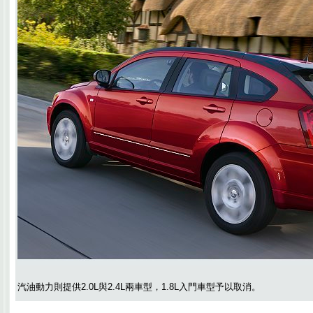
汽油動力則提供2.0L與2.4L兩車型，1.8L入門車型予以取消。