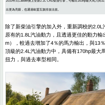
2010年式Caliber換上全新2.2L CRD柴油引擎，可輸出163hp最大馬力與
出更為亮眼，也通過歐盟五旗排放法規。
除了新柴油引擎的加入外，重新調校的2.0
原有的1.8L汽油動力，且透過更佳的動力輸出（15
m），較過去增加了4％的馬力輸出，與13
頂級的2.4L汽油動力中，具備有170hp最大馬
扭力，與過去車型相同。