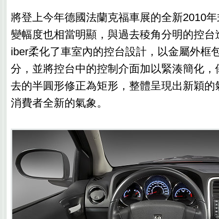
將登上今年德國法蘭克福車展的全新2010年式C
變幅度也相當明顯，與過去稜角分明的控台造
iber柔化了車室內的控台設計，以金屬外框
分，並將控台中的控制介面加以緊湊簡化，
去的半圓形修正為矩形，整體呈現出新穎的
消費者全新的氣象。