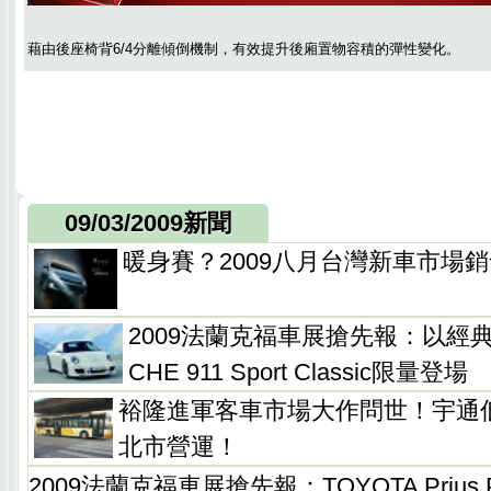
藉由後座椅背6/4分離傾倒機制，有效提升後廂置物容積的彈性變化。
09/03/2009新聞
暖身賽？2009八月台灣新車市場
2009法蘭克福車展搶先報：以經
CHE 911 Sport Classic限量登場
裕隆進軍客車市場大作問世！宇通
北市營運！
2009法蘭克福車展搶先報：TOYOTA Prius P