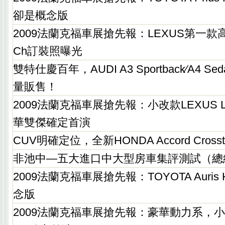
卻是概念版
2009法蘭克福車展搶先報：LEXUS第一款
Ch訂裝照曝光
雙特仕慶百年，AUDI A3 Sportback∕A4 
量販售！
2009法蘭克福車展搶先報：小改款LEXUS LS4
華雙傑確定首演
CUV明確定位，全新HONDA Accord Cross
非池中—五大進口中大型房車集評測試（總
2009法蘭克福車展搶先報：TOYOTA Auris 
念版
2009法蘭克福車展搶先報：豪華動力系，小改款