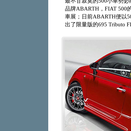
最不甘寂寞的500小車勢
品牌ABARTH，FIAT 
車展；日前ABARTH便以5
出了限量版的695 Tribut