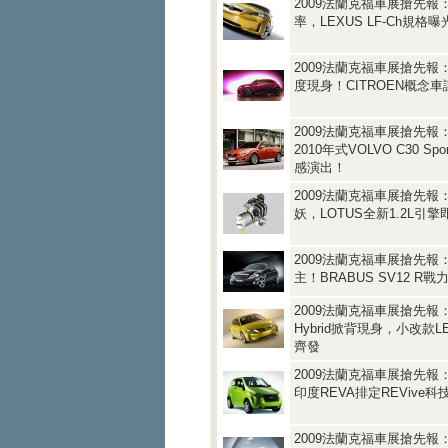
2009法蘭克福車展搶先報
率，LEXUS LF-Ch規格曝
2009法蘭克福車展搶先報
度現身！CITROEN概念
2009法蘭克福車展搶先報
2010年式VOLVO C30 Spo
感演出！
2009法蘭克福車展搶先報：濯
妖，LOTUS全新1.2L引
2009法蘭克福車展搶先報
主！BRABUS SV12 R戰力
2009法蘭克福車展搶先報：
Hybrid掀背現身，小改款L
齊發
2009法蘭克福車展搶先報
印度REVA排定REVive
2009法蘭克福車展搶先報：