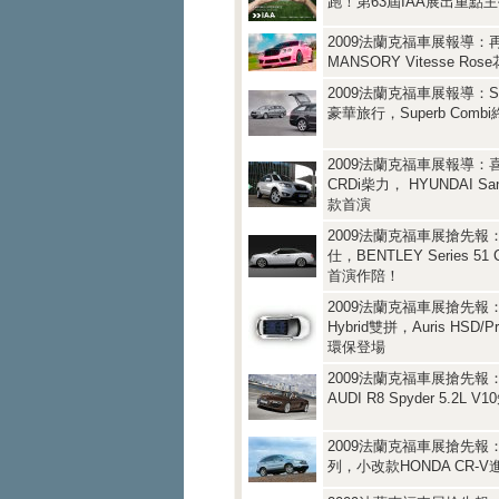
跑！第63屆IAA展出重點
2009法蘭克福車展報導：
MANSORY Vitesse Ro
2009法蘭克福車展報導：S
豪華旅行，Superb Comb
2009法蘭克福車展報導：喜
CRDi柴力， HYUNDAI Sa
款首演
2009法蘭克福車展搶先報
仕，BENTLEY Series 51 Co
首演作陪！
2009法蘭克福車展搶先報：
Hybrid雙拼，Auris HSD/Pri
環保登場
2009法蘭克福車展搶先報
AUDI R8 Spyder 5.2L 
2009法蘭克福車展搶先報
列，小改款HONDA CR-