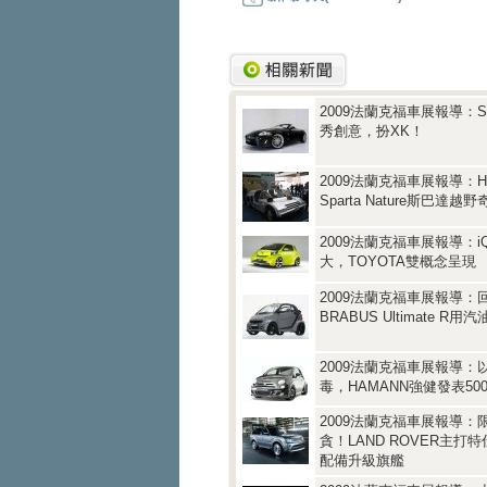
2009法蘭克福車展報導：ST
秀創意，扮XK！
2009法蘭克福車展報導：H
Sparta Nature斯巴達越
2009法蘭克福車展報導：
大，TOYOTA雙概念呈現
2009法蘭克福車展報導：
BRABUS Ultimate R
2009法蘭克福車展報導：
毒，HAMANN強健發表500 
2009法蘭克福車展報導：
貪！LAND ROVER主打
配備升級旗艦