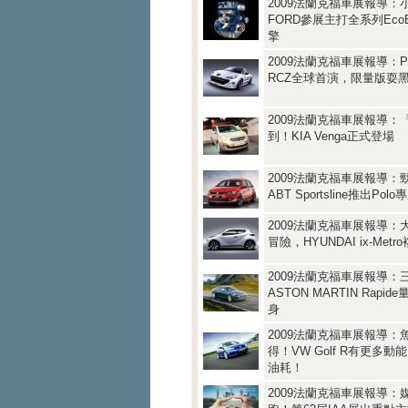
2009法蘭克福車展報導：
FORD參展主打全系列EcoB
擎
2009法蘭克福車展報導：P
RCZ全球首演，限量版耍
2009法蘭克福車展報導：
到！KIA Venga正式登場
2009法蘭克福車展報導：
ABT Sportsline推出Pol
2009法蘭克福車展報導：
冒險，HYUNDAI ix-Met
2009法蘭克福車展報導：
ASTON MARTIN Rapi
身
2009法蘭克福車展報導：
得！VW Golf R有更多
油耗！
2009法蘭克福車展報導：