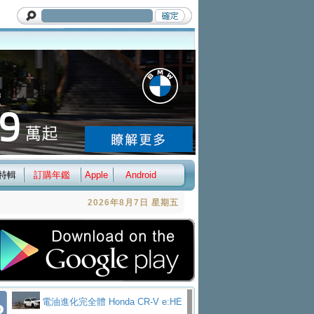
特輯
訂購年鑑
Apple
Android
2026年8月7日 星期五
電油進化完全體 Honda CR-V e:HE