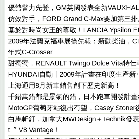
優勢警力先登，GM英國發表全新VAUXHALL 
仿效對手，FORD Grand C-Max要加第三
基於對時尚女王的尊敬！LANCIA Ypsilon 
2009年法蘭克福車展搶先報：新動柴油，CIT
年式C-Crosser
甜蜜蜜，RENAULT Twingo Dolce Vi
HYUNDAI自動車2009年計畫在印度生產新
上海通用8月新車銷售創下歷史新高！
千錯萬錯都是景氣的錯，日本跑車開發計畫
MotoGP葡萄牙站復出有望，Casey Ston
白馬斬釘，加拿大MWDesign＋Technik發表〝He
t〞 V8 Vantage！