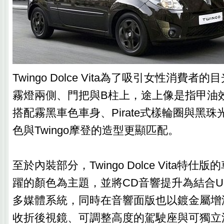
Twingo Dolce Vita為了吸引女性消費
霧燈兩側、門把與B柱上，途上像是指甲油
搭配霧黑車色車身、Pirate式樣輪圈與黑
色與Twingo摩登的造型更顯匹配。
至於內裝部分，Twingo Dolce Vita特
躍的顏色為主題，並將CD音響提升為結合U
多媒體系統，同時在音響面版也以鍍金屬增
收折後視鏡、可調整高度的駕駛座與可獨立