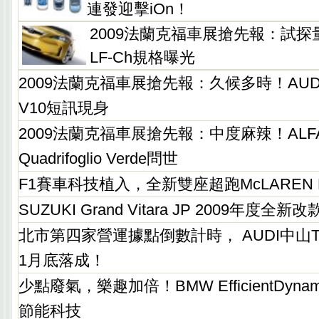
連發迎擊iOn！
2009法蘭克福車展搶先報：試探
LF-Ch規格曝光
2009法蘭克福車展搶先報：久候多時！AUDI R8 
V10短訊現身
2009法蘭克福車展搶先報：中度麻辣！ALFA 
Quadrifoglio Verde問世
F1賽車科技植入，全新雙座超跑McLAREN M
SUZUKI Grand Vitara JP 2009年度全
北市第四家營運據點倒數計時， AUDI中山Ter
1月底落成！
少點廢氣，樂趣加倍！BMW EfficientDyn
節能科技