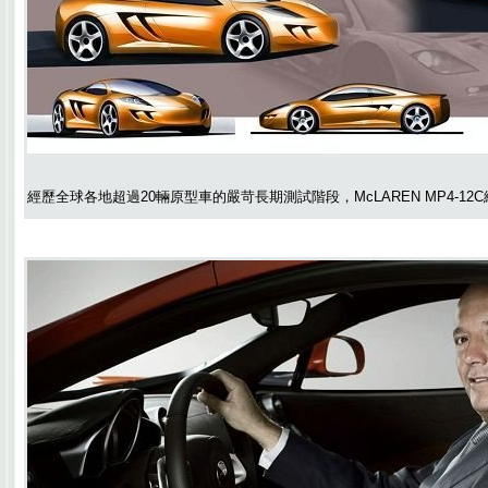
經歷全球各地超過20輛原型車的嚴苛長期測試階段，McLAREN MP4-12