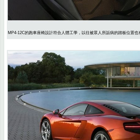
MP4-12C的跑車座椅設計符合人體工學，以往被眾人所詬病的踏板位置也