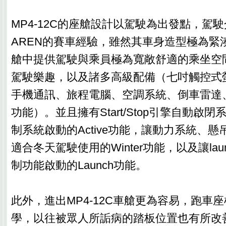
MP4-12C的座艙設計以駕駛為出發點，駕駛
AREN的賽車經驗，雖然其車身造型極為緊
艙中提供駕駛與乘員極為寬敞舒適的乘坐空
駕駛樂趣，以及諸多高級配備（七吋觸控式
手機通訊、旅程電腦、空調系統、倒車雷達
功能）。並且擁有Start/Stop引擎自動啟
制系統啟動的Active功能，讓動力系統、
適合冬天駕駛使用的Winter功能，以及讓launch
制功能啟動的Launch功能。
此外，進出MP4-12C車艙更為容易，跑車
學，以往被眾人所詬病的踏板位置也有所改