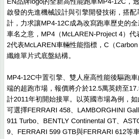
EN品牌logo的全新高性能跑車MP4-12C，
啟發的先進機械設計與引擎開發技術，搭配
計，力求讓MP4-12C成為改寫跑車歷史的
車名之意，MP4（McLAREN-Project 4
2代表McLAREN車輛性能指標，C（Carbon 
纖維單片式底盤結構。
MP4-12C中置引擎、雙人座高性能後驅跑
端的超跑市場，報價將介於12.5萬英鎊至17
計2011年初開始接單。以英國市場為例，
可選擇FERRARI 458、LAMBORGHINI Gal
911 Turbo、BENTLY Continental GT、AS
9、FERRARI 599 GTB與FERRARI 61