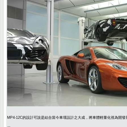
MP4-12C的設計可說是結合當今車壇設計之大成，將車體輕量化視為開發