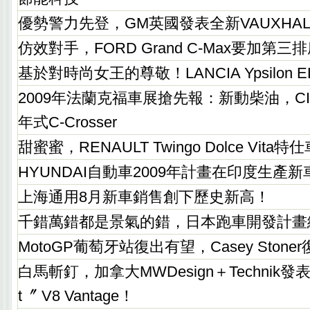
優勢警力先登，GM英國發表全新VAUXHALL 
仿效對手，FORD Grand C-Max要加第三
基於對時尚女王的尊敬！LANCIA Ypsilon 
2009年法蘭克福車展搶先報：新動柴油，CIT
年式C-Crosser
甜蜜蜜，RENAULT Twingo Dolce Vi
HYUNDAI自動車2009年計畫在印度生產新
上海通用8月新車銷售創下歷史新高！
千錯萬錯都是景氣的錯，日本跑車開發計畫
MotoGP葡萄牙站復出有望，Casey Ston
白馬斬釘，加拿大MWDesign＋Technik發表〝He
t〞 V8 Vantage！