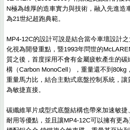
N極為雄厚的造車實力與技術，融入先進造
為21世紀超跑典範。
MP4-12C的設計可說是結合當今車壇設計
化視為開發重點，暨1993年問世的McLARE
質之後，首度採用不會有金屬疲軟產生的碳
構（Carbon MonoCell），重量還不到8
重量馬力比，結合主動式底盤控制系統，讓
為敏捷直接。
碳纖維單片成型式底盤結構也帶來加速敏捷
耐用等優點，並且讓MP4-12C可以擁有更