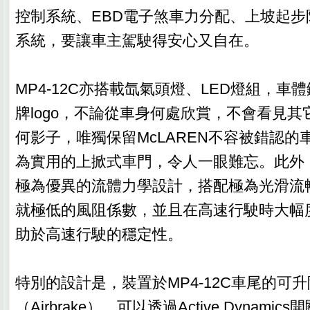
控制系統、EBD電子煞車力分配、上坡起步
系統，要讓車主駕駛得安心又自在。
MP4-12C亦搭載氙氣頭燈、LED燈組，車體
牌logo，不論從車身何處欣賞，不會看見
何影子，唯獨保留McLAREN不容被錯認的
為實用的上掀式車門，令人一眼難忘。此外，M
極為優異的流體力學設計，搭配極為光滑流
就極低的風阻係數，並且在高速行駛時大幅
助於高速行駛的穩定性。
特別的設計是，裝置於MP4-12C車尾的可
（Airbrake），可以透過Active Dynam