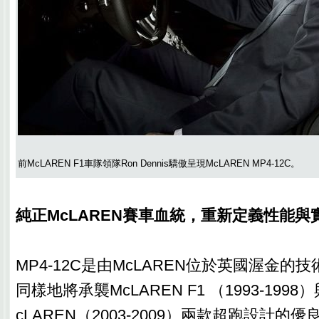
前McLAREN F1車隊領隊Ron Dennis驕傲呈現McLAREN MP4-12C。
純正McLAREN賽車血統，重新定義性能與
MP4-12C是由McLAREN位於英國渥金的
同樣地將承襲McLAREN F1 （1993-1998）與
cLAREN（2003-2009）兩款超跑設計的優