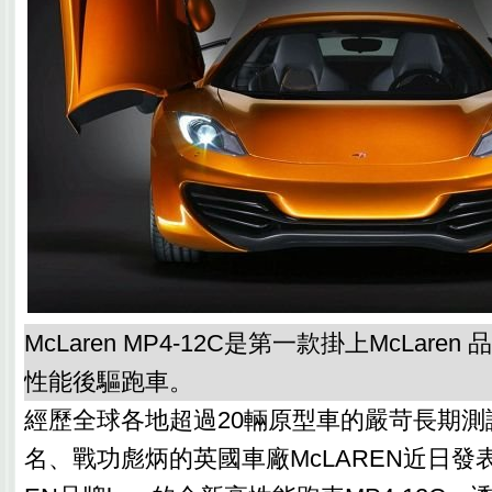
McLaren MP4-12C是第一款掛上McLaren
性能後驅跑車。
經歷全球各地超過20輛原型車的嚴苛長期測
名、戰功彪炳的英國車廠McLAREN近日發表