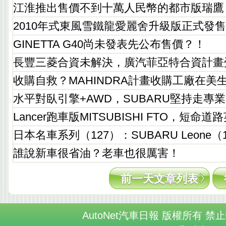
江淮推出售價不到十萬人民幣的都市版瑞鷹
2010年式東風雪鐵龍愛麗舍升級版正式發
GINETTA G40尚未發表先公布售價？！
長豐三菱合資未解決，廣汽菲亞特合資計畫
收購自救？MAHINDRA計畫收購工廠在美
水平對臥引擎+AWD，SUBARU堅持走專
Lancer跑車版MITSUBISHI FTO，短命道
日本名車系列（127）：SUBARU Leone（19
誰說新車很省油？老車也很厲害！
前一天文章列表
AutoNet汽車日報 版權所有 禁