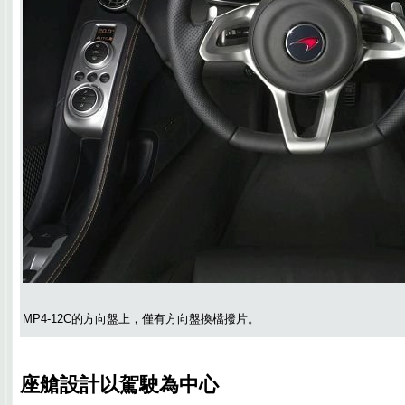
MP4-12C的方向盤上，僅有方向盤換檔撥片。
座艙設計以駕駛為中心