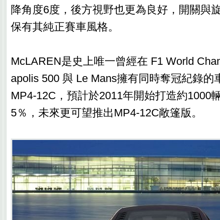
降角度6度，後方視野也更為良好，開關與
保有其純正賽車風格。
McLAREN是史上唯一曾經在 F1 World Champi
apolis 500 與 Le Mans擁有同時奪冠
MP4-12C，預計於2011年開始打造約100
5％，未來更可望推出MP4-12C敞篷版。