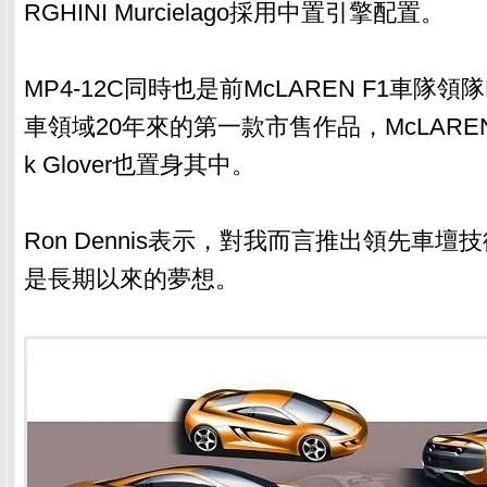
RGHINI Murcielago採用中置引擎配置。
MP4-12C同時也是前McLAREN F1車隊領隊R
車領域20年來的第一款市售作品，McLARE
k Glover也置身其中。
Ron Dennis表示，對我而言推出領先車
是長期以來的夢想。