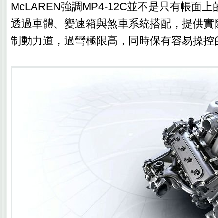
McLAREN強調MP4-12C並不是只有帳面
透過車體、變速箱與煞車系統搭配，提供實
制動力道，過彎極限高，同時保有容易操控