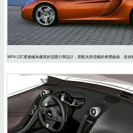
MP4-12C透過極為優異的流體力學設計，搭配光滑流暢的車體曲線，造