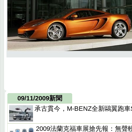
09/11/2009新聞
承古貫今，M-BENZ全新鷗翼跑車S
2009法蘭克福車展搶先報：無聲較