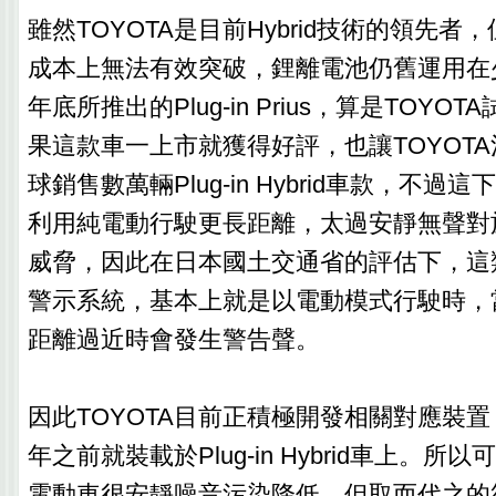
雖然TOYOTA是目前Hybrid技術的領先
成本上無法有效突破，鋰離電池仍舊運用在少
年底所推出的Plug-in Prius，算是TOY
果這款車一上市就獲得好評，也讓TOYOTA
球銷售數萬輛Plug-in Hybrid車款，不
利用純電動行駛更長距離，太過安靜無聲對
威脅，因此在日本國土交通省的評估下，這
警示系統，基本上就是以電動模式行駛時，
距離過近時會發生警告聲。
因此TOYOTA目前正積極開發相關對應裝置
年之前就裝載於Plug-in Hybrid車上。
電動車很安靜噪音污染降低，但取而代之的