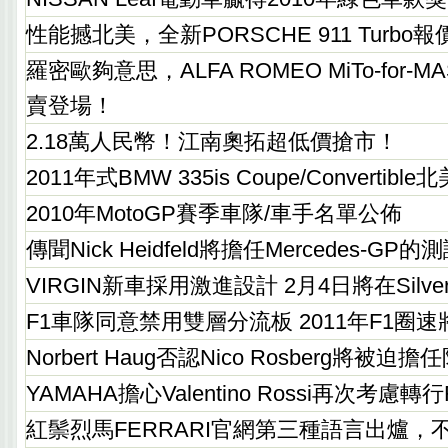
性能撼北美，全新PORSCHE 911 Turbo報
羅密歐夠意思，ALFA ROMEO MiTo-for-M
賣登場！
2.18萬人民幣！江南奧拓超低價搶市！
2011年式BMW 335is Coupe/Convertib
2010年MotoGP賽季車隊/車手名單公佈
傳聞Nick Heidfeld將擔任Mercedes-GP
VIRGIN新車採用激進設計 2月4日將在Silve
F1車隊同意禁用雙層分流板 2011年F1圈速
Norbert Haug否認Nico Rosberg將被迫
YAMAHA擔心Valentino Rossi再次考慮轉行
紅鬃烈馬FERRARI官網第三種語言出爐，