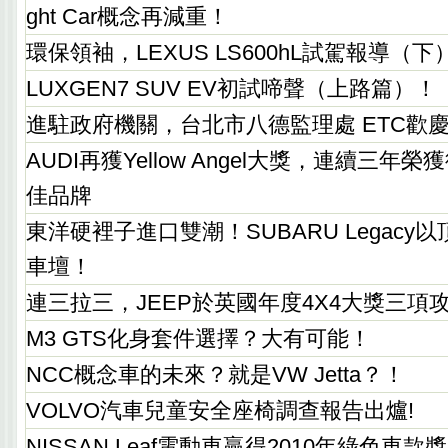
ght Car概念再減重！
環保領袖，LEXUS LS600hL試駕報導（下
LUXGEN7 SUV EV初試啼聲（上路篇）！
進駐政府機關，台北市八德監理處 ETC歡
AUDI再獲Yellow Angel大獎，連續三年
佳品牌
東洋硬裡子進口雙潮！SUBARU Legacy
車壇！
連三拉三，JEEP於英國年度4X4大獎三項
M3 GTS化身套件選擇？大有可能！
NCC概念車的未來？就是VW Jetta？！
VOLVO汽車兒童安全座椅調查報告出爐!
NISSAN Leaf電動車贏得2010年綠色車款獎