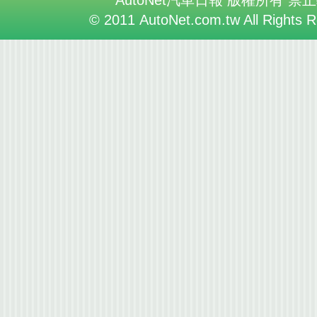
AutoNet汽車日報 版權所有 禁
© 2011 AutoNet.com.tw All Rights 