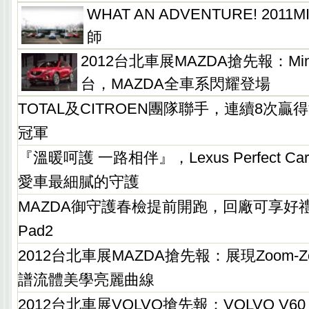
WHAT AN ADVENTURE! 2011
師
2012台北車展MAZDA搶先報：Mi
台，MAZDA全車系閃耀登場
TOTAL及CITROEN團隊聯手，連續8次贏
冠軍
『溫暖呵護 一路相伴』，Lexus Perfect 
愛車最細膩的守護
MAZDA御守護春檢提前開跑，回廠可享好禮
Pad2
2012台北車展MAZDA搶先報：展現Zoom-
譜流體美學亮麗曲線
2012台北車展VOLVO搶先報：VOLVO V6