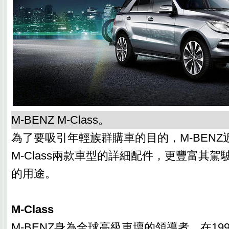
M-BENZ M-Class。
為了要吸引年輕族群購車的目的，M-BENZ近日
M-Class兩款車型的詳細配件，更豐富其
的用途。
M-Class
M-BENZ身為全球高級車壇的領導者，在19