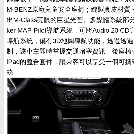
M-BENZ原廠兒童安全座椅；縫製真皮材
出M-Class亮眼的巨星光芒。多媒體系統部
ker MAP Pilot導航系統，可將Audio 20
導航系統，備有3D地圖導航功能，透過透
制，讓車主即時掌握交通堵塞資訊。後座椅背具
iPad的整合套件，讓乘客可以享受一個可
統。