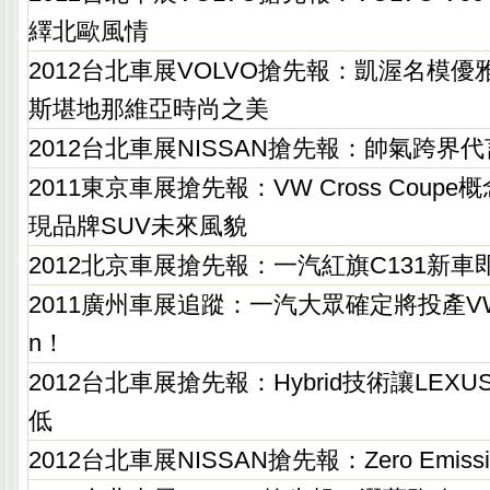
繹北歐風情
2012台北車展VOLVO搶先報：凱渥名模
斯堪地那維亞時尚之美
2012台北車展NISSAN搶先報：帥氣跨界代言
2011東京車展搶先報：VW Cross Coup
現品牌SUV未來風貌
2012北京車展搶先報：一汽紅旗C131新車
2011廣州車展追蹤：一汽大眾確定將投產VW Gol
n！
2012台北車展搶先報：Hybrid技術讓LEX
低
2012台北車展NISSAN搶先報：Zero Emiss