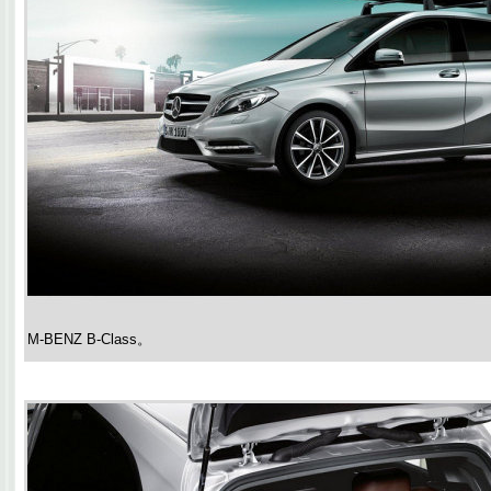
M-BENZ B-Class。