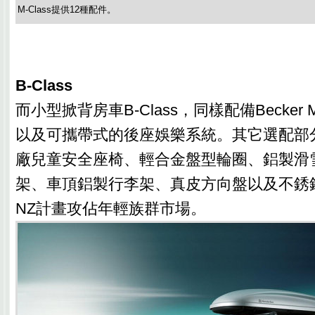
M-Class提供12種配件。
B-Class
而小型掀背房車B-Class，同樣配備Becker M
以及可攜帶式的後座娛樂系統。其它選配部分
廠兒童安全座椅、輕合金盤型輪圈、鋁製滑
架、車頂鋁製行李架、真皮方向盤以及不銹鋼
NZ計畫攻佔年輕族群市場。