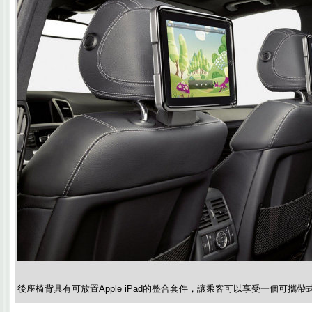
後座椅背具有可放置Apple iPad的整合套件，讓乘客可以享受一個可攜