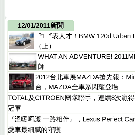
12/01/2011新聞
〝1〞表人才！BMW 120d Urban
（上）
WHAT AN ADVENTURE! 2011
師
2012台北車展MAZDA搶先報：Mi
台，MAZDA全車系閃耀登場
TOTAL及CITROEN團隊聯手，連續8次贏
冠軍
『溫暖呵護 一路相伴』，Lexus Perfect 
愛車最細膩的守護