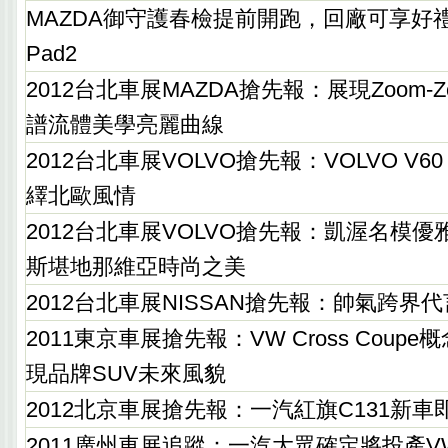
MAZDA御守護春檢提前開跑，回廠可享好禮
Pad2
2012台北車展MAZDA搶先報：展現Zoom-
譜流體美學亮麗曲線
2012台北車展VOLVO搶先報：VOLVO V6
繹北歐風情
2012台北車展VOLVO搶先報：凱渥名模
斯堪地那維亞時尚之美
2012台北車展NISSAN搶先報：帥氣跨界代言
2011東京車展搶先報：VW Cross Coup
現品牌SUV未來風貌
2012北京車展搶先報：一汽紅旗C131新車
2011廣州車展追蹤：一汽大眾確定將投產VW Gol