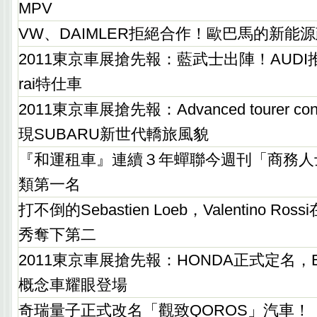
MPV
VW、DAIMLER拒絕合作！歐巴馬的新能
2011東京車展搶先報：藍武士出陣！AUDI推出A
rai特仕車
2011東京車展搶先報：Advanced tourer c
現SUBARU新世代轎旅風貌
『和運租車』連續３年蟬聯今週刊「商務人
類第一名
打不倒的Sebastien Loeb，Valentino Ro
秀奪下第二
2011東京車展搶先報：HONDA正式定名，E
概念車耀眼登場
奇瑞量子正式改名「觀致QOROS」汽車！