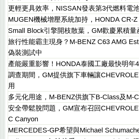
更輕更具效率，NISSAN發表第3代燃料電
MUGEN機械增壓系統加持，HONDA CR-Z
Small Block引擎開枝散葉，GM歡慶累積
旅行性能霸主現身？M-BENZ C63 AMG Estate 
偽裝測試中
產能嚴重影響！HONDA泰國工廠最快明年
調查期間，GM提供旗下車輛讓CHEVROLET
用
多元化用途，M-BENZ供旗下B-Class及M-
安全帶鬆脫問題，GM宣布召回CHEVROLET C
C Canyon
MERCEDES-GP希望與Michael Schumac