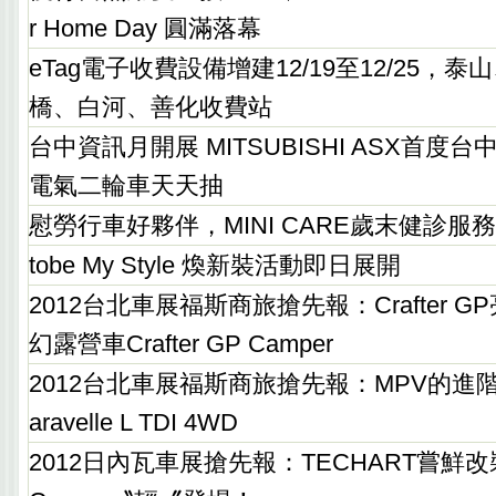
r Home Day 圓滿落幕
eTag電子收費設備增建12/19至12/25，
橋、白河、善化收費站
台中資訊月開展 MITSUBISHI ASX首度台中
電氣二輪車天天抽
慰勞行車好夥伴，MINI CARE歲末健診服
tobe My Style 煥新裝活動即日展開
2012台北車展福斯商旅搶先報：Crafter 
幻露營車Crafter GP Camper
2012台北車展福斯商旅搶先報：MPV的進
aravelle L TDI 4WD
2012日內瓦車展搶先報：TECHART嘗鮮改裝P