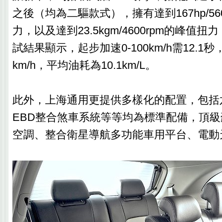
之後（均為二驅款式），擁有達到167hp/56
力，以及達到23.5kgm/4600rpm的峰值
試結果顯示，起步加速0-100km/h需12.1
km/h，平均油耗為10.1km/L。
此外，上海通用更提供多樣化的配置，包括六
EBD整合煞車系統等等均為標準配備，頂
空調、整合衛星導航多功能車用平台、電動