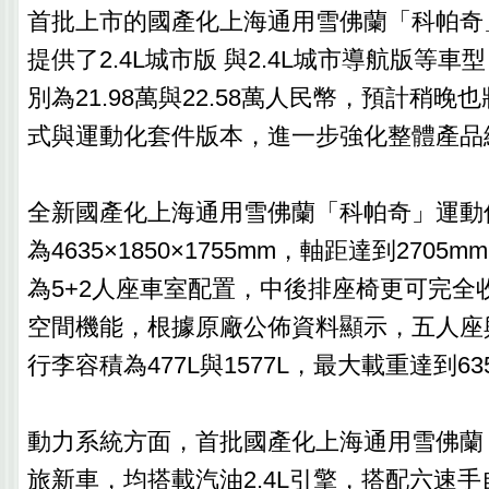
首批上市的國產化上海通用雪佛蘭「科帕奇
提供了2.4L城市版 與2.4L城市導航版等
別為21.98萬與22.58萬人民幣，預計稍
式與運動化套件版本，進一步強化整體產品
全新國產化上海通用雪佛蘭「科帕奇」運動
為4635×1850×1755mm，軸距達到270
為5+2人座車室配置，中後排座椅更可完全
空間機能，根據原廠公佈資料顯示，五人座
行李容積為477L與1577L，最大載重達到63
動力系統方面，首批國產化上海通用雪佛蘭
旅新車，均搭載汽油2.4L引擎，搭配六速