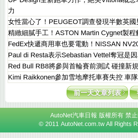
力
女性當心了！PEUGEOT調查發現半數英
精緻細膩手工！ASTON Martin Cygnet製
FedEx快遞商用車也要電動！NISSAN NV
Paul di Resta表示Sebastian Vette
Red Bull RB8將參與首輪賽前測試 碰撞
Kimi Raikkonen參加雪地摩托車賽失控 
前一天文章列表
AutoNet汽車日報 版權所有 禁
© 2011 AutoNet.com.tw All Rights 