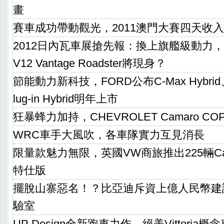
畫
賽車成功帶動觀光，2011澳門大賽四天收
2012日內瓦車展搶先報：換上旗艦級動力，AS
V12 Vantage Roadster將現身？
節能動力新科技，FORD公布C-Max Hybrid、C-
lug-in Hybrid明年上市
狂暴蜂力加持，CHEVROLET Camaro 
WRC車手大風吹，各車隊實力互見消長
限量款魅力無限，英國VW商旅推出225輛Caravell
特仕版
擺脫山寨惡名！？比亞迪斥資上億人民幣建
驗室
UP Design全新跑車力作，絕美Vittori