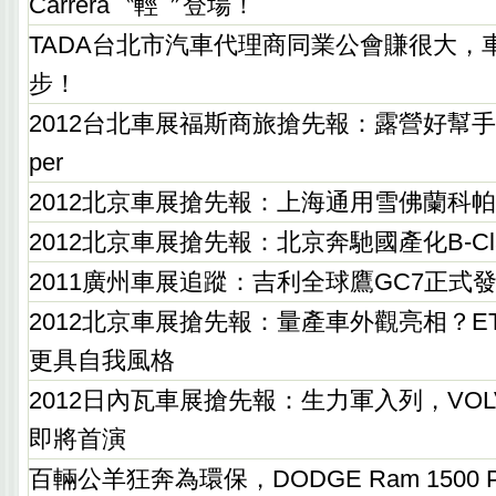
Carrera〝輕〞登場！
TADA台北市汽車代理商同業公會賺很大，
步！
2012台北車展福斯商旅搶先報：露營好幫手Cadd
per
2012北京車展搶先報：上海通用雪佛蘭科
2012北京車展搶先報：北京奔馳國產化B-Cl
2011廣州車展追蹤：吉利全球鷹GC7正式
2012北京車展搶先報：量產車外觀亮相？ETERN
更具自我風格
2012日內瓦車展搶先報：生力軍入列，VOL
即將首演
百輛公羊狂奔為環保，DODGE Ram 1500