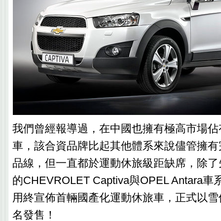
我們曾經報導過，在中國也擁有極高市場佔
車，該合資品牌比起其他體系來說儘管擁有
品線，但一直都於運動休旅級距缺席，除了
的CHEVROLET Captiva與OPEL Anta
用終宣佈首輛國產化運動休旅車，正式以雪
名發售！