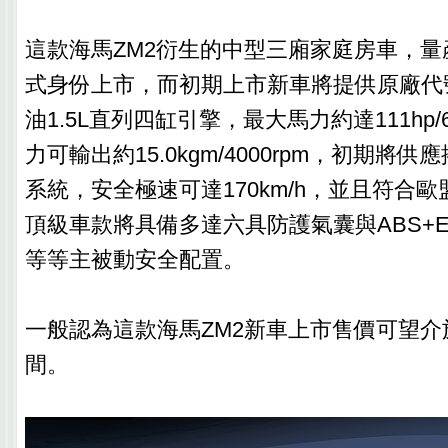
這款海馬ZM2衍生的中型三廂家庭房車，量產
式身份上市，而初期上市新車將提供原廠代號
油1.5L直列四缸引擎，最大馬力約達111hp/6
力可輸出約15.0kgm/4000rpm，初期將
系統，安全極速可達170km/h，並且符合
頂級車款將具備多達六具防護氣囊與ABS+
等等主被動安全配置。
一般認為這款海馬ZM2新車上市售價可望介於
間。