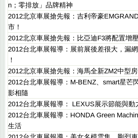
n；零排放」品牌精神
2012北京車展搶先報：吉利帝豪EMGRAND
市！
2012北京車展搶先報：比亞迪F3將配置增
2012台北車展報導：展前展後差很大，漏
！
2012北京車展搶先報：海馬全新ZM2中型
2012台北車展報導：M-BENZ、smart
影相隨
2012台北車展報導： LEXUS展示節能與
2012台北車展報導：HONDA Green Mac
生活
2012台北車展報導：美女名模雲集，剛烈