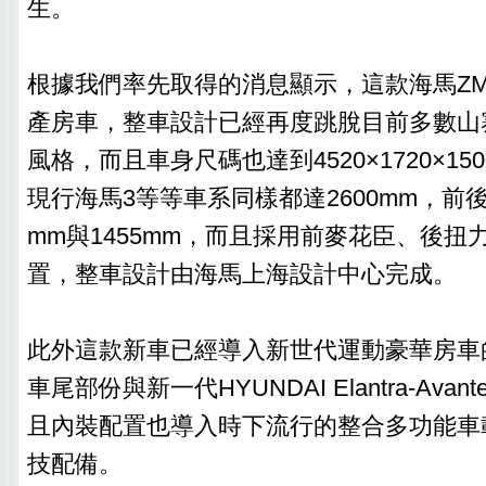
生。
根據我們率先取得的消息顯示，這款海馬Z
產房車，整車設計已經再度跳脫目前多數山寨
風格，而且車身尺碼也達到4520×1720×15
現行海馬3等等車系同樣都達2600mm，前後
mm與1455mm，而且採用前麥花臣、後扭
置，整車設計由海馬上海設計中心完成。
此外這款新車已經導入新世代運動豪華房車
車尾部份與新一代HYUNDAI Elantra-Av
且內裝配置也導入時下流行的整合多功能車
技配備。