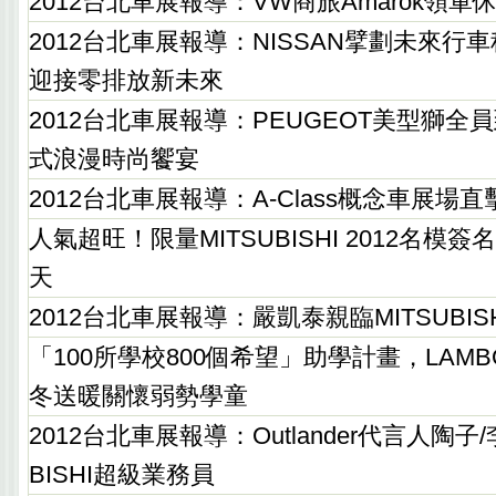
2012台北車展報導：VW商旅Amarok領軍
2012台北車展報導：NISSAN擘劃未來行
迎接零排放新未來
2012台北車展報導：PEUGEOT美型獅
式浪漫時尚饗宴
2012台北車展報導：A-Class概念車展場直
人氣超旺！限量MITSUBISHI 2012名模
天
2012台北車展報導：嚴凱泰親臨MITSUBIS
「100所學校800個希望」助學計畫，LAMBORG
冬送暖關懷弱勢學童
2012台北車展報導：Outlander代言人陶子
BISHI超級業務員