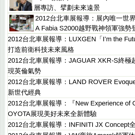
層專訪、擘劃未來遠景
2012台北車展報導：展內唯一世
A Fabia S2000越野戰神領軍強
2012台北車展報導：LUXGEN「I’m the F
打造前衛科技未來風格
2012台北車展報導：JAGUAR XKR-S
現英倫氣勢
2012台北車展報導：LAND ROVER Evo
新世代經典
2012台北車展報導：『New Experience of G
OYOTA展現美好未來全新體驗
2012台北車展報導：INFINITI JX Conce