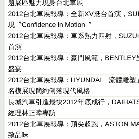
題展區魅力現身台北車展
2012台北車展報導：全新XV抵台首演，SU
現〝Confidence in Motion〞
2012台北車展報導：車系熱力四射，SUZUKI Sw
首演
2012台北車展報導：豪門風範，BENTLE
盛宴
2012台北車展報導：HYUNDAI「流體雕
名模展現簡約俐落現代風格
長城汽車引進最快2012年底成行，DAIHA
經理林正暐專訪
2012台北車展報導：頂尖超跑，ASTON M
致品味