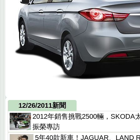
12/26/2011新聞
2012年銷售挑戰2500輛，SKOD
振榮專訪
5年40款新車！JAGUAR、LAND