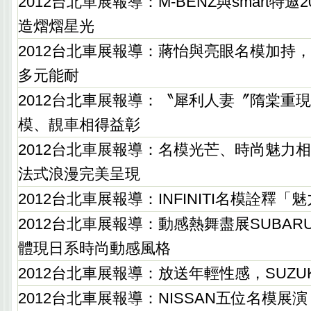
2012台北車展報導：M-BENZ與smart特
造熠熠星光
2012台北車展報導：蔣怡與亮眼名模加持
多元能耐
2012台北車展報導：〝犀利人妻〞隋棠重
模、靚車相得益彰
2012台北車展報導：名模光芒、時尚魅力相
法式浪漫完美呈現
2012台北車展報導：INFINITI名模詮釋「魅
2012台北車展報導：動感熱舞盡展SUBA
體現日系時尚動感風格
2012台北車展報導：放送年輕性感，SUZU
2012台北車展報導：NISSAN五位名模展演「Ze