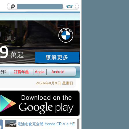
特輯
訂購年鑑
Apple
Android
2026年8月9日 星期日
電油進化完全體 Honda CR-V e:HE