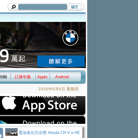
特輯
訂購年鑑
Apple
Android
2026年8月6日 星期四
電油進化完全體 Honda CR-V e:HE