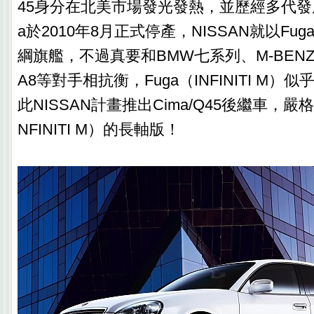
45身分在北美市場發光發熱，並歷經多代發
a於2010年8月正式停產，NISSAN就以Fuga（
綱旗艦，不過真要和BMW七系列、M-BENZ S-
A8等對手相抗衡，Fuga（INFINITI M
此NISSAN計畫推出Cima/Q45後繼車，嚴格
NFINITI M）的長軸版！