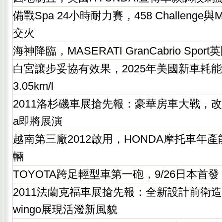
備戰Spa 24小時耐力賽，458 Challenge與M
交火
海神降臨，MASERATI GranCabrio Spor
白宮讓步妥協有效果，2025年美國新車耗
3.05km/l
2011洛杉磯車展搶先報：豪華房車大戰，改款HY
a即將展演
越南第三廠2012啟用，HONDA摩托車年產
輛
TOYOTA跨足輕型車第一砲，9/26日本首發
2011法蘭克福車展搶先報：全新設計前衛造型，
wingo展現活潑新風貌