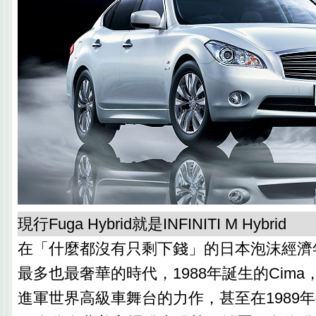
現行Fuga Hybrid就是INFINITI M Hybrid
在「什麼都沒有只剩下錢」的日本泡沫經濟
最多也最奢華的時代，1988年誕生的Cima，
進軍世界高級車舞台的力作，甚至在1989年衍生出