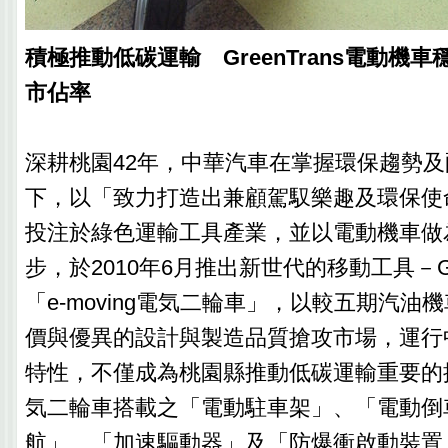
積極推動低碳運輸 GreenTrans電動機
市佔率
深耕桃園42年，中華汽車在掌握環保趨勢
下，以「致力打造出兼顧駕馭樂趣及環保使
投注於綠色運輸工具產業，並以電動機車做
步，於2010年6月推出新世代的移動工具－Gre
「e-moving電気二輪車」，以較五期汽油
價與優異的設計與製造品質搶攻市場，運行
特性，不僅成為桃園縣推動低碳運輸重要的推手，
気二輪車搭載之「電動駐車架」、「電動倒
航」、「加速驅動器」及「防爆衝啟動裝置