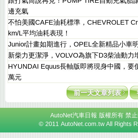
跟打氣筒說再見！PUMP TIRE自動充氣
邊充氣
不怕美國CAFE油耗標準，CHEVROLET Cruz
km/L平均油耗表現！
Junior計畫如期進行，OPEL全新精品小車
新柴力更潔淨，VOLVO為旗下D3柴油動力增添St
HYUNDAI Equus長軸版即將現身中國，要
萬元
前一天文章列表
AutoNet汽車日報 版權所有 禁
© 2011 AutoNet.com.tw All Rights 