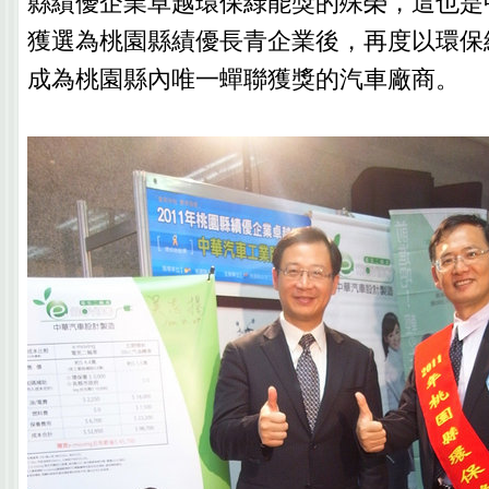
縣績優企業卓越環保綠能獎的殊榮，這也是中
獲選為桃園縣績優長青企業後，再度以環保
成為桃園縣內唯一蟬聯獲獎的汽車廠商。