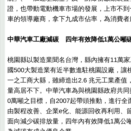
證，也帶動電動機車市場的發展，上市不到
車的領導廠商，拿下九成市佔率，為消費者
中華汽車工廠減碳 四年有效降低1萬公噸
桃園縣以製造業聞名台灣，縣內擁有11萬
國500大製造業有近半數進駐桃園設廠，讓
一之工商大縣，雖締造出2.6 兆元工業產
量高居不下。中華汽車為與桃園縣政府共同推動
0萬噸之目標，自2007起帶頭推動，進行
由製程改善、企業e化、能源回收再利用、
面向減少碳排放量，四年內有效降低1萬公