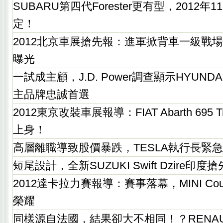
SUBARU第四代Forester更有型，2012
定！
2012北京車展搶先報：進軍掀背車一級戰場
曝光
一試成主顧，J.D. Power調查顯示HYUN
主品牌忠誠首選
2012東京改裝車展報導：FIAT Abarth 695 Trib
上身！
高層離職導致股價暴跌，TESLA執行長緊
短尾設計，全新SUZUKI Swift Dzire印度
2012達卡拉力賽報導：賽事落幕，MINI Cou
榮耀
同樣源自法國，結果卻大不相同！？RENAUL