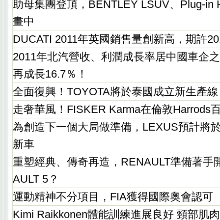
助母集團登頂，BENTLEY LSUV、Plug-in 
畫中
DUCATI 2011年英國銷售量創新高，期許2
2011年北汽營收、利潤成長率居中國車企之
再成長16.7％！
全面復興！TOYOTA將於泰國成立新生產線
走奢華風！FISKER Karma在倫敦Harrod
為創造下一個大局做準備，LEXUS預計將
新車
重塑經典、傳奇再造，RENAULT準備著手
AULT 5？
運動精神不分項目，FIA獲得國際奧會認可
Kimi Raikkonen體能訓練進展良好 頸部