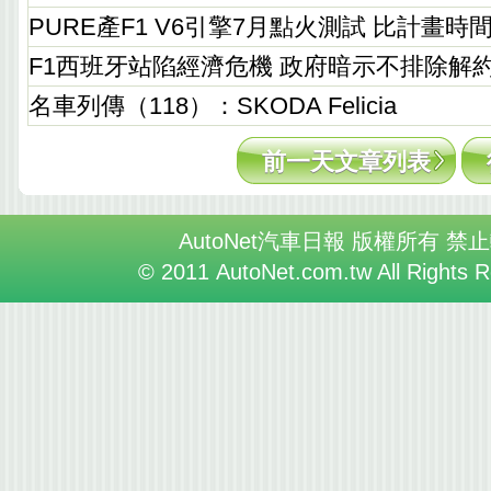
PURE產F1 V6引擎7月點火測試 比計畫時
F1西班牙站陷經濟危機 政府暗示不排除解
名車列傳（118）：SKODA Felicia
前一天文章列表
AutoNet汽車日報 版權所有 禁
© 2011 AutoNet.com.tw All Rights 