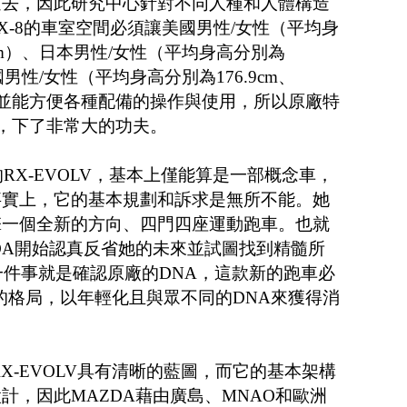
進去，因此研究中心針對不同人種和人體構造
X-8的車室空間必須讓美國男性/女性（平均身
.6cm）、日本男性/女性（平均身高分別為
和德國男性/女性（平均身高分別為176.9cm、
坐，並能方便各種配備的操作與使用，所以原廠特
式車門，下了非常大的功夫。
的RX-EVOLV，基本上僅能算是一部概念車，
事實上，它的基本規劃和訴求是無所不能。她
擎一個全新的方向、四門四座運動跑車。也就
DA開始認真反省她的未來並試圖找到精髓所
的一件事就是確認原廠的DNA，這款新的跑車必
X-7的格局，以年輕化且與眾不同的DNA來獲得消
RX-EVOLV具有清晰的藍圖，而它的基本架構
計，因此MAZDA藉由廣島、MNAO和歐洲