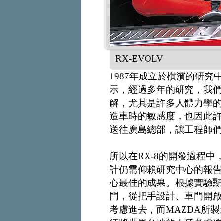
RX-EVOLV
1987年成立於橫濱的研究中心
示，經過多年的研究，我
解，尤其是許多人體力學
造車時的敏感度，也因此
送往廣島總部，讓工程師
所以在RX-8的開發過程
計仍需仰賴研究中心的報告，
心最佳的成果。根據實驗
門，從把手設計、車門開
考慮進去，而MAZDA所