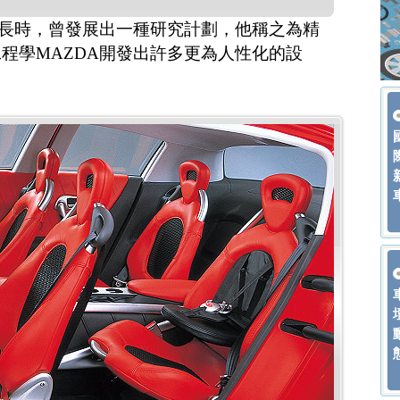
社長時，曾發展出一種研究計劃，他稱之為精
程學MAZDA開發出許多更為人性化的設