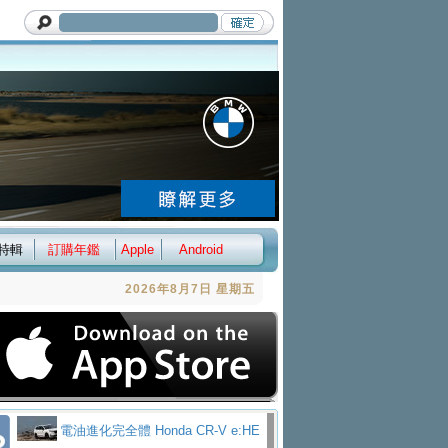
特輯
訂購年鑑
Apple
Android
2026年8月7日 星期五
電油進化完全體 Honda CR-V e:HE