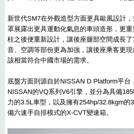
新世代SM7在外觀造型方面更具歐風設計
罩展露出更具運動化氣息的車頭造形，更重
柱之後便重新設計，讓後座腿部空間成長了7
音、空調等部份更為加強，讓後座乘客更現
該相當符合中國市場的需求。
底盤方面則源自於NISSAN D Platform
NISSAN的VQ系列V6引擎，並分為具備185hp
力的3.5L車型，以及擁有254hp/32.8kgm
備六速手自排模式的X-CVT變速箱。