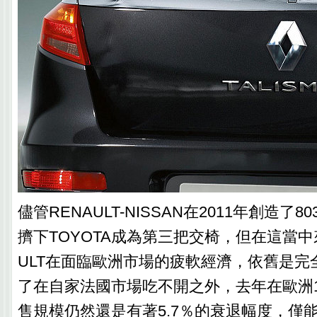
儘管RENAULT-NISSAN在2011年創造了
擠下TOYOTA成為第三把交椅，但在這當中
ULT在面臨歐洲市場的疲軟經濟，依舊是完
了在自家法國市場吃不開之外，去年在歐洲1,5
售規模仍然還是有著5.7％的衰退幅度，僅