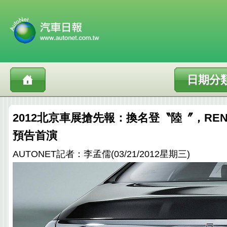
日期分
2012北京車展搶先報：換名登〝陸〞，RENAUL
預告首演
AUTONET記者：李孟儒(03/21/2012星期三)