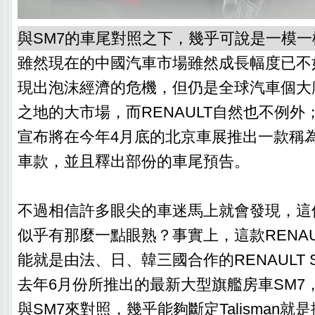
與SM7的車尾對照之下，幾乎可說是一模一
雖然現在的中國汽車市場雖然成長幅度已不
現出泡沫經濟的危機，但仍是全球汽車個大
之地的大市場，而RENAULT自然也不例外；
宣布將在今年4月底的北京車展推出一款稱為Ta
車款，並且釋出部份的車尾預告。
不過相信許多眼尖的車迷馬上就會發現，這
似乎有那麼一點眼熟？事實上，這款RENAULT 
能就是由法、日、韓三國合作的RENAULT 
去年6月份所推出的最新大型旗艦房車SM7
與SM7來對照，幾乎能夠斷定Talisman就