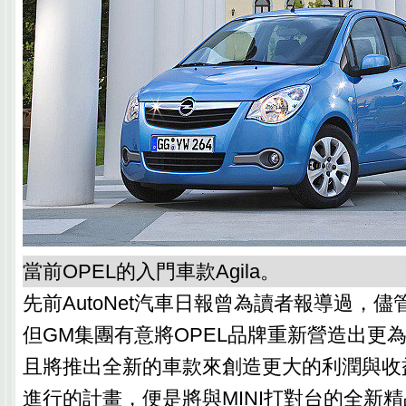
當前OPEL的入門車款Agila。
先前AutoNet汽車日報曾為讀者報導過，
但GM集團有意將OPEL品牌重新營造出更
且將推出全新的車款來創造更大的利潤與收
進行的計畫，便是將與MINI打對台的全新精