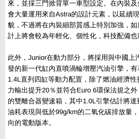
來，並採三門掀背單一車型設定。在內裝及
會大量運用來自Astra的設計元素，以延續現
貌，不過將在內裝細部質感上特別加強，如
計上將會較為年輕化、個性化，科技配備也
此外，Junior在動力部分，將採用與中國
發的新一代缸內直噴渦輪增壓汽油引擎，有著
1.4L直列四缸等動力配置，除了燃油經濟性
力輸出提升20％並符合Euro 6環保法規之
的雙離合器變速箱，其中1.0L引擎估計將達到2
油耗表現與低於99g/km的二氧化碳排放量
向的電動版本。