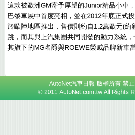
這款被歐洲GM寄予厚望的Junior精品小車，
巴黎車展中首度亮相，並在2012年底正式投
於歐陸地區推出，售價則約自1.2萬歐元(約新
跳，而其與上汽集團共同開發的動力系統，
其旗下的MG名爵與ROEWE榮威品牌新車
AutoNet汽車日報 版權所有 禁
© 2011 AutoNet.com.tw All Rights 