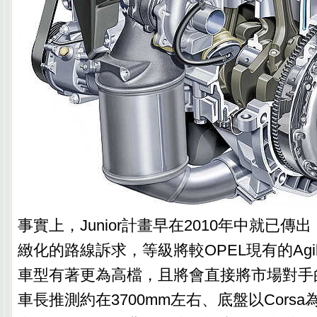
事實上，Junior計畫早在2010年中就已
緻化的路線訴求，等級將較OPEL現有的Agil
車型有著更為高檔，且將會直接將市場對手的
車長推測約在3700mm左右、底盤以Cors