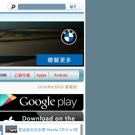
特輯
訂購年鑑
Apple
Android
2026年8月6日 星期四
電油進化完全體 Honda CR-V e:HE