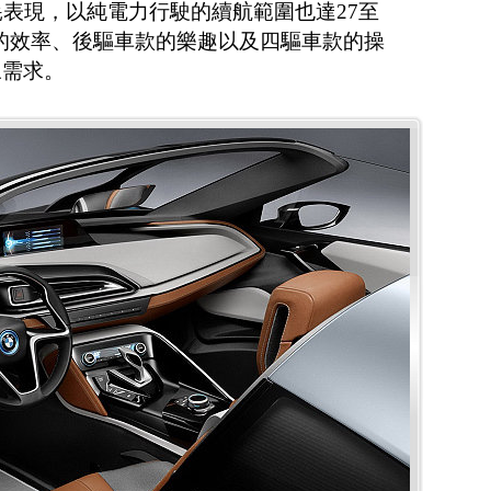
異油耗表現，以純電力行駛的續航範圍也達27至
款的效率、後驅車款的樂趣以及四驅車款的操
馭需求。