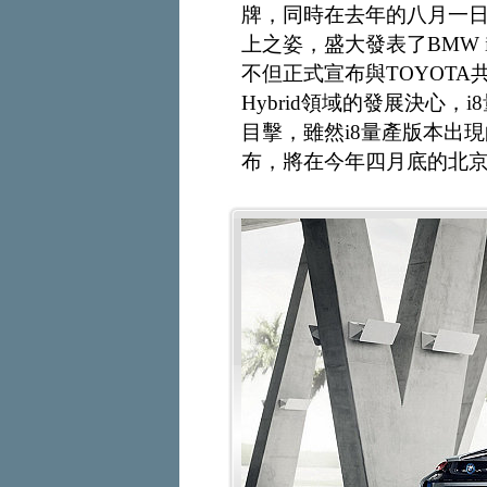
牌，同時在去年的八月一日
上之姿，盛大發表了BMW 
不但正式宣布與TOYOT
Hybrid領域的發展決心
目擊，雖然i8量產版本出
布，將在今年四月底的北京車展