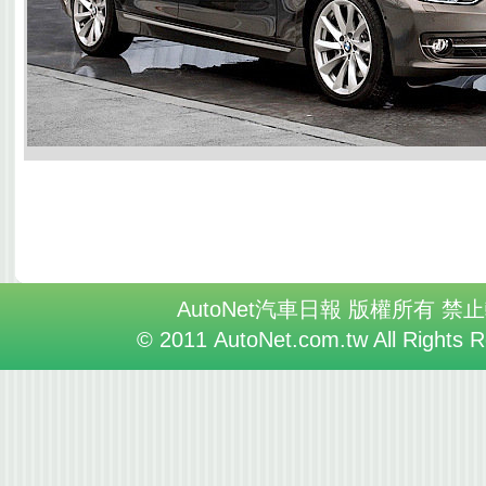
AutoNet汽車日報 版權所有 禁
© 2011 AutoNet.com.tw All Rights 