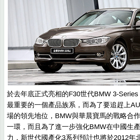
於去年底正式亮相的F30世代BMW 3-Seri
最重要的一個產品族系，而為了要追趕上AU
場的領先地位，BMW與華晨寶馬的戰略合
一環，而且為了進一步強化BMW在中國生
力，新世代國產化3系列預計也將於2012年