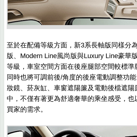
至於在配備等級方面，新3系長軸版同樣分為Spo
版、Modern Line風尚版與Luxury Line
等級，車室空間方面在後座腿部空間較標準版
同時也將可調前後/角度的後座電動調整功
妝鏡、菸灰缸、車窗遮陽簾及電動後檔遮陽
中，不僅有著更為舒適奢華的乘坐感受，也
買家的需求。