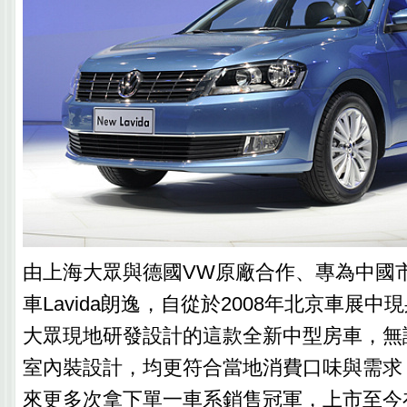
由上海大眾與德國VW原廠合作、專為中國
車Lavida朗逸，自從於2008年北京車展
大眾現地研發設計的這款全新中型房車，無
室內裝設計，均更符合當地消費口味與需求，
來更多次拿下單一車系銷售冠軍，上市至今