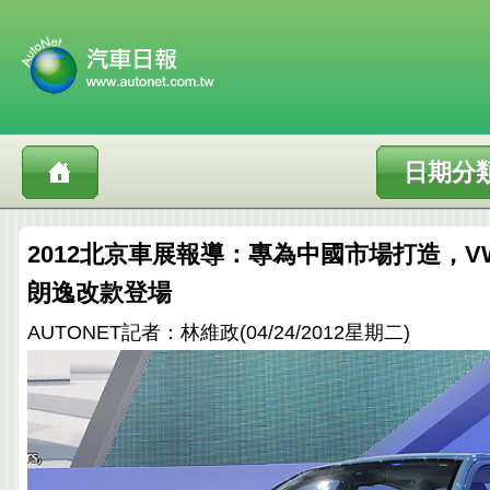
日期分
2012北京車展報導：專為中國市場打造，VW
朗逸改款登場
AUTONET記者：林維政(04/24/2012星期二)