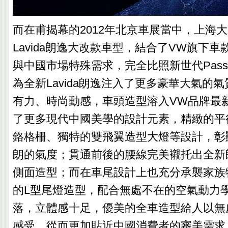
而在甫揭幕的2012年北京車展當中，上海
Lavida朗逸大改款車型，結合了VW旗下
與中國市場特殊需求，完全比照新世代Pass
為全新Lavida朗逸注入了更多豪華大氣的
有力、時尚動感，車頭造型溶入VW品牌最
了更多現代中國美學的設計元素，精緻的平
鉻格柵、獨特的雙飛翼造型大燈等設計，彰
朗的氣度；貫通前後的腰線完美襯托出全新
側面造型；而在車尾設計上也充分承襲家族
的L型尾燈造型，配合無處不在的空氣動力
落，立體感十足，優美的全車造型給人以無
感受，從而更加貼近中國消費者的審美需求