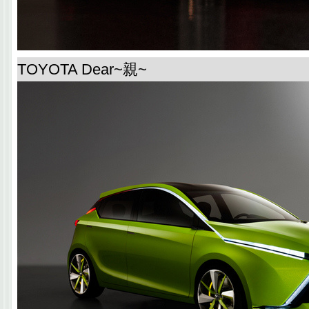
TOYOTA Dear~親~