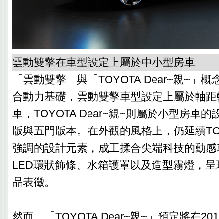
雲動雙擎在車型設定上屬於中小型房車
「雲動雙擎」與「TOYOTA Dear~親~」概念
合動力基礎，雲動雙擎車型設定上屬於軸距
車，TOYOTA Dear~親~則屬於小型房車
版與五門版本。在外觀的風格上，仍延續TO
強調的設計元素，成工揉合尖端科技的動感
LED環狀飾條、水箱護罩以及造型霧燈，
品表徵。
然而，「TOYOTA Dear~親~」預定將在2