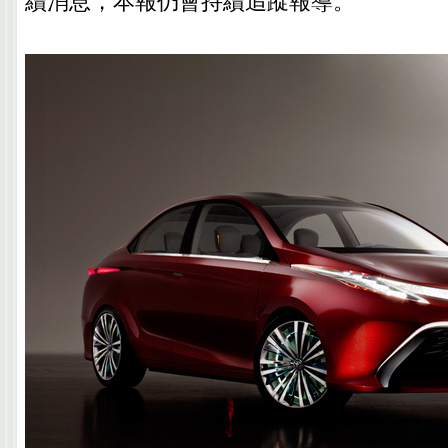
續消息，本報仍會持續追蹤報導。