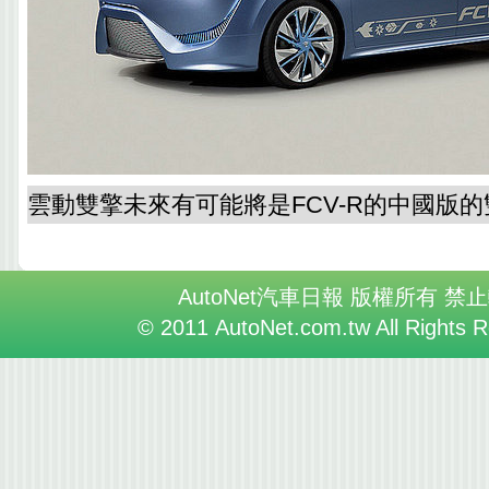
雲動雙擎未來有可能將是FCV-R的中國版
AutoNet汽車日報 版權所有 禁
© 2011 AutoNet.com.tw All Rights 