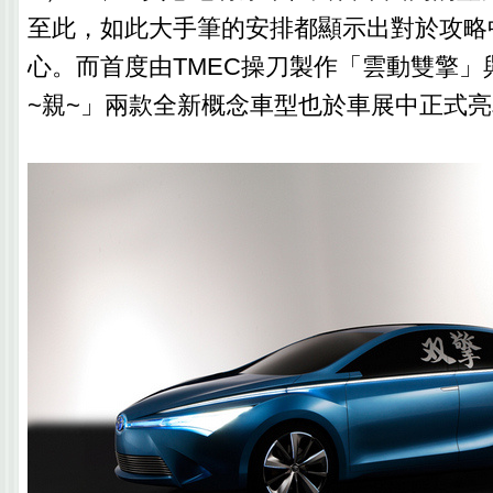
至此，如此大手筆的安排都顯示出對於攻略
心。而首度由TMEC操刀製作「雲動雙擎」與「T
~親~」兩款全新概念車型也於車展中正式