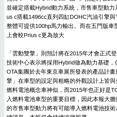
並確定搭載Hybrid動力系統，市售車型動力
us c搭載1496cc直列四缸DOHC汽油引擎與T
整體可提供100hp馬力輸出。而在五門版
上會較Prius c更為放大
「雲動雙擎」則預計將在2015年才會正式
技術中心表示將採用Hybrid做為動力基礎，
OTA集團於去年東京車展所發表的產品計畫
擎」在車型的設定與粗略的外觀設計上皆與先
燃料電池概念車神似，而2015年也正好是T
入燃料電池車型的重要目標，因此本報大膽
的市售車型動力將有可能導入燃料電池技術