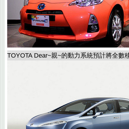
TOYOTA Dear~親~的動力系統預計將全數移植