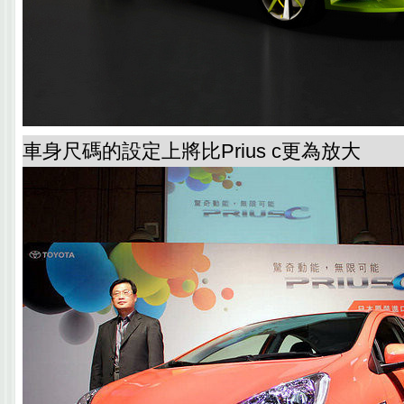
車身尺碼的設定上將比Prius c更為放大