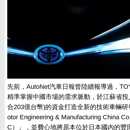
先前，AutoNet汽車日報曾陸續報導過，TO
精準掌握中國市場的需求脈動，於江蘇省投入6
合203億台幣)的資金打造全新的技術車輛研發中
otor Engineering & Manufacturing China C
C）」，並費心地將原本位於日本國內的豐