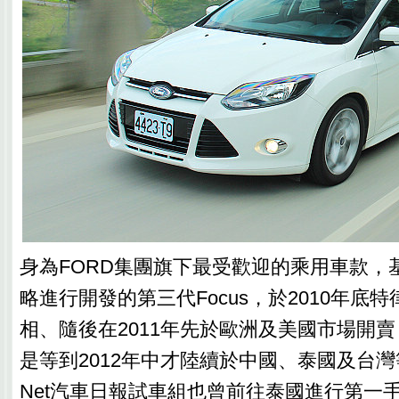
身為FORD集團旗下最受歡迎的乘用車款，基於
略進行開發的第三代Focus，於2010年底
相、隨後在2011年先於歐洲及美國市場開
是等到2012年中才陸續於中國、泰國及台灣等
Net汽車日報試車組也曾前往泰國進行第一