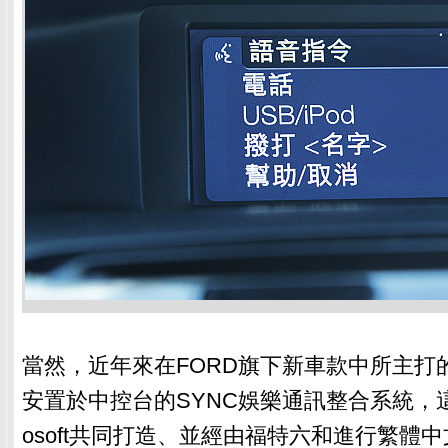
當然，近年來在FORD旗下新車款中所主打
安置於中控台的SYNC娛樂通訊整合系統，這套
osoft共同打造、並經由福特六和進行繁體