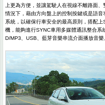
上更為方便，並讓駕駛人在視線不離路面、
情況下，藉由方向盤上的控制按鍵或是語音功
系統，以確保行車安全的最高原則，搭配上S
機，能夠進行SYNC車用多媒體通訊整合系
D/MP3、USB、藍芽音樂串流介面播放音樂