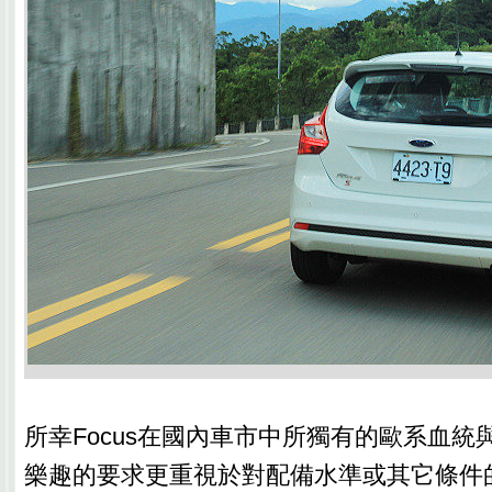
所幸Focus在國內車市中所獨有的歐系血統
樂趣的要求更重視於對配備水準或其它條件