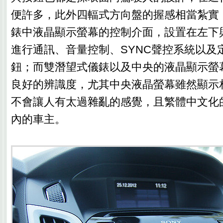
便許多，此外四輻式方向盤的握感相當紮實
錶中液晶顯示螢幕的控制介面，設置在左下
進行通訊、音量控制、SYNC聲控系統以及
鈕；而雙潛望式儀錶以及中央的液晶顯示螢
良好的辨識度，尤其中央液晶螢幕雖然顯示
不會讓人有太過雜亂的感覺，且繁體中文化
內的車主。