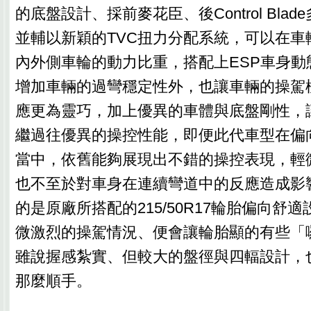
的底盤設計、採前麥花臣、後Control Bla
並輔以新穎的TVC扭力分配系統，可以在車
內外側車輪的動力比重，搭配上ESP車身動
增加車輛的過彎穩定性外，也讓車輛的操駕
應更為靈巧，加上優異的車體與底盤剛性，讓新F
繼過往優異的操控性能，即便此代車型在偏
當中，依舊能夠展現出不錯的操控表現，輕
也不至於對車身在連續彎道中的反應造成影
的是原廠所搭配的215/50R17輪胎偏向舒
微激烈的操駕情況、便會讓輪胎顯的有些「
雖說握感紮實、但較大的盤徑與四輻設計，
那麼順手。