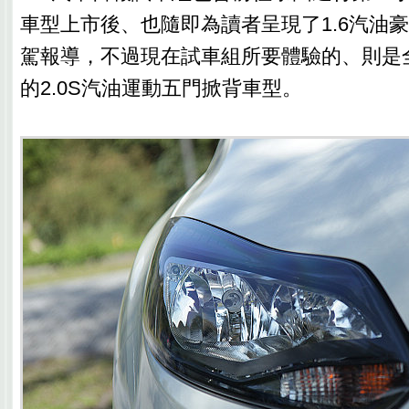
車型上市後、也隨即為讀者呈現了1.6汽油
駕報導，不過現在試車組所要體驗的、則是
的2.0S汽油運動五門掀背車型。