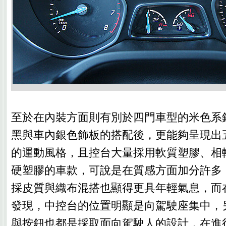
至於在內裝方面則有別於四門車型的米色系鋪
黑與車內銀色飾板的搭配後，更能夠呈現出
的運動風格，且控台大量採用軟質塑膠、相
硬塑膠的車款，可說是在質感方面加分許多
採皮質與織布混搭也顯得更具年輕氣息，而
發現，中控台的位置明顯是向駕駛座集中，
與按鈕也都是採取面向駕駛人的設計，在進