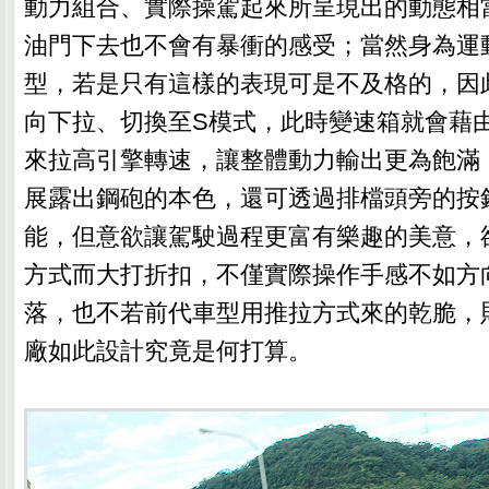
動力組合、實際操駕起來所呈現出的動態相
油門下去也不會有暴衝的感受；當然身為運
型，若是只有這樣的表現可是不及格的，因
向下拉、切換至S模式，此時變速箱就會藉
來拉高引擎轉速，讓整體動力輸出更為飽滿，讓新
展露出鋼砲的本色，還可透過排檔頭旁的按
能，但意欲讓駕駛過程更富有樂趣的美意，
方式而大打折扣，不僅實際操作手感不如方
落，也不若前代車型用推拉方式來的乾脆，
廠如此設計究竟是何打算。