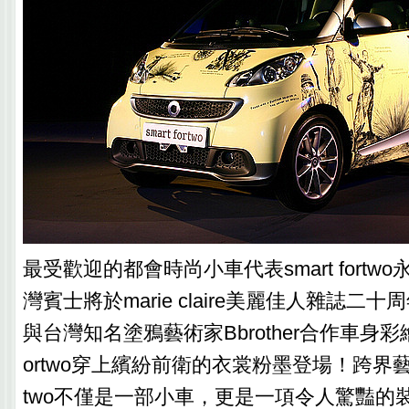
最受歡迎的都會時尚小車代表smart fortw
灣賓士將於marie claire美麗佳人雜誌二
與台灣知名塗鴉藝術家Bbrother合作車身彩繪創
ortwo穿上繽紛前衛的衣裳粉墨登場！跨界藝術創
two不僅是一部小車，更是一項令人驚豔的