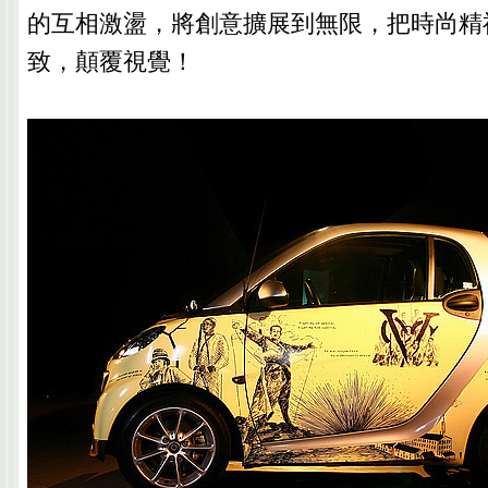
的互相激盪，將創意擴展到無限，把時尚精
致，顛覆視覺！