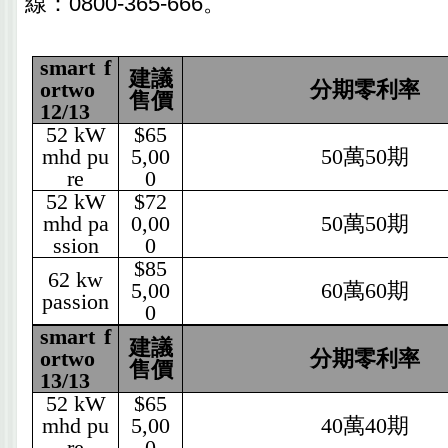
線：0800-365-666。
smart f
建議
ortwo
分期零利率
售價
12/13
52 kW
$65
mhd pu
5,00
50
萬
50
期
re
0
52 kW
$72
mhd pa
0,00
50
萬
50
期
ssion
0
$85
62 kw
5,00
60
萬
60
期
passion
0
smart f
建議
ortwo
分期零利率
售價
13/13
52 kW
$65
mhd pu
5,00
40
萬
40
期
re
0