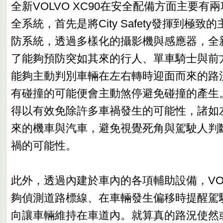
全新VOLVO XC90在安全配備方面主要有
全系統，首先是將City Safety發揮到極
防系統，透過多樣化的攝影機與感應器，全新VO
了能夠預防突如其來的行人、單車騎士與前
能夠主動判別車輛在左右轉時迎面而來的路況
有碰撞的可能便會主動煞停避免碰撞的產生
得以有效免除許多車禍發生的可能性，諸如
來的機車與汽車，避免視覺死角與駕駛人判
禍的可能性。
此外，透過內建於車內的各項輔助設備，VOLV
夠偵測道路標線、在車輛發生偏移時提醒駕
向讓車輛維持在車道內。就算真的路況使然