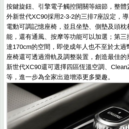
按鍵旋鈕、引擎電子觸控開關等細節，整體
外新世代XC90採用2-3-2的三排7座設定
電動可調記憶座椅，並且坐墊、側墊及頭枕
能，還有通風、按摩等功能可以加選；第三
達170cm的空間，即使成年人也不至於太
座椅還可透過滑軌及調整裝置，創造最佳的
新世代XC90還可選擇四區恆溫空調、Clean
等，進一步為全家出遊增添更多樂趣。