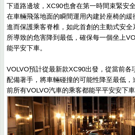
下道路邊坡，XC90也會在第一時間束緊安
在車輛飛落地面的瞬間運用內建於座椅的緩
進而保護乘客脊椎，如此首創的主動式安全
所導致的危害降到最低，確保每一個坐上VO
能平安下車。
VOLVO預計從最新款XC90出發，從當前
配備著手，將車輛碰撞的可能性降至最低，進
前所有VOLVO汽車的乘客都能平平安安下