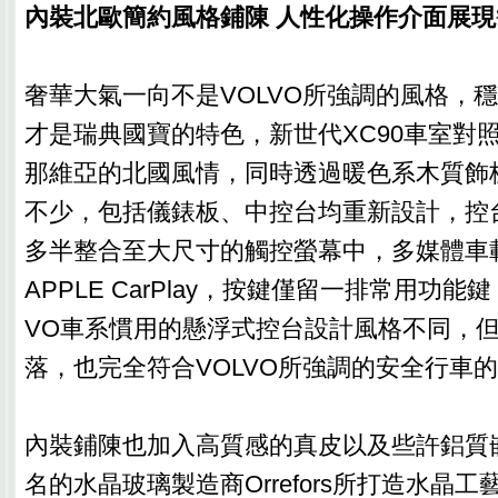
內裝北歐簡約風格鋪陳 人性化操作介面展
奢華大氣一向不是VOLVO所強調的風格，
才是瑞典國寶的特色，新世代XC90車室對
那維亞的北國風情，同時透過暖色系木質飾
不少，包括儀錶板、中控台均重新設計，控
多半整合至大尺寸的觸控螢幕中，多媒體車
APPLE CarPlay，按鍵僅留一排常用功能
VO車系慣用的懸浮式控台設計風格不同，
落，也完全符合VOLVO所強調的安全行車
內裝鋪陳也加入高質感的真皮以及些許鋁質
名的水晶玻璃製造商Orrefors所打造水晶