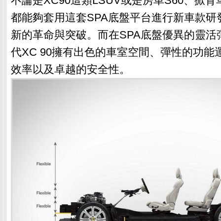
不論是XC90這類LSUV或是房車S60、掀背
都能夠套用這套SPA底盤平台進行新車款研
新的革命與突破。而在SPA底盤優異的靈活
代XC 90擁有出色的車室空間、彈性的功
效率以及卓越的安全性。