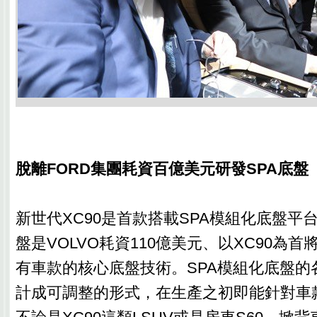
脫離FORD集團耗資百億美元研發SPA底盤
新世代XC90是首款搭載SPA模組化底盤平
盤是VOLVO耗資110億美元、以XC90為
有車款的核心底盤技術。SPA模組化底盤的
計成可調整的形式，在生產之初即能針對車