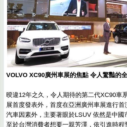
VOLVO XC90廣州車展的焦點 令人驚豔的全
暌違12年之久，令人期待的第二代XC90車
展首度發表外，首度在亞洲廣州車展進行首
汽車因素外，主要著眼於LSUV 依然是中
至於台灣消費者想要一親芳澤，依引進時程預