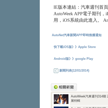
IE版本連結：汽車週刊首頁www.
AutoWeek APP電子期刊，
用，iOS系統由此進入。
A
AutoNet汽車新聞APP即時推播通知
快下載iOS版》》
Apple Store
Android版》》
google Play
新聞列表(12/01/2014)
AutoWeek汽車週刊314期 
展特輯