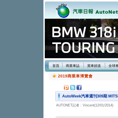
首頁
商業車誌
賞車頻道
全球
2019商業車博覽會
AutoWeek汽車週刊309期 MITSU
AUTONET記者：Vincent(12/01/2014)