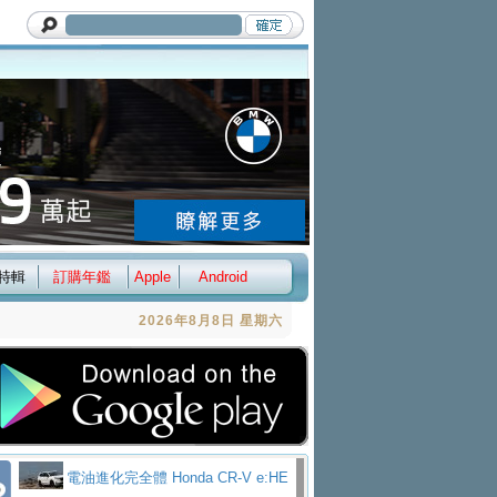
特輯
訂購年鑑
Apple
Android
2026年8月8日 星期六
電油進化完全體 Honda CR-V e:HE