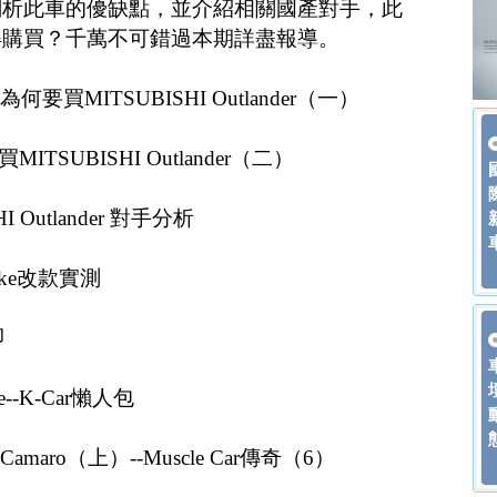
剖析此車的優缺點，並介紹相關國產對手，此
得購買？千萬不可錯過本期詳盡報導。
要買MITSUBISHI Outlander（一）
TSUBISHI Outlander（二）
 Outlander 對手分析
uke改款實測
即
--K-Car懶人包
amaro（上）--Muscle Car傳奇（6）