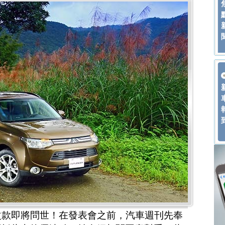
ander大改款即將問世！在發表會之前，汽車週刊先奉