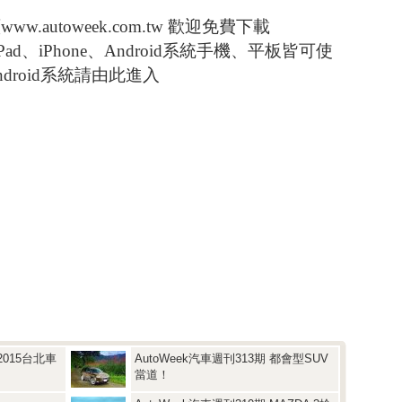
autoweek.com.tw
歡迎免費下載
iPad、iPhone、Android系統手機、平板皆可使
ndroid系統請由此進入
2015台北車
AutoWeek汽車週刊313期 都會型SUV
當道！