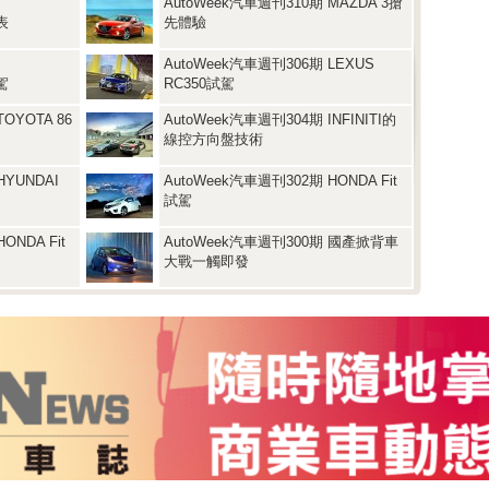
AutoWeek汽車週刊310期 MAZDA 3搶
發表
先體驗
AutoWeek汽車週刊306期 LEXUS
試駕
RC350試駕
OYOTA 86
AutoWeek汽車週刊304期 INFINITI的
線控方向盤技術
HYUNDAI
AutoWeek汽車週刊302期 HONDA Fit
試駕
ONDA Fit
AutoWeek汽車週刊300期 國產掀背車
大戰一觸即發